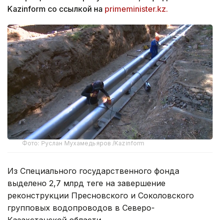
Kazinform со ссылкой на
primeminister.kz.
Фото: Руслан Мухамедьяров /Kazinform
Из Специального государственного фонда
выделено 2,7 млрд теңге на завершение
реконструкции Пресновского и Соколовского
групповых водопроводов в Северо-