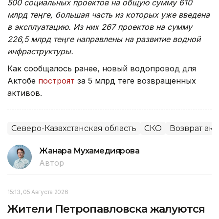
500 социальных проектов на общую сумму 610
млрд теңге, большая часть из которых уже введена
в эксплуатацию. Из них 267 проектов на сумму
226,5 млрд теңге направлены на развитие водной
инфраструктуры.
Как сообщалось ранее, новый водопровод для
Актобе
построят
за 5 млрд теңге возвращенных
активов.
Северо-Казахстанская область
СКО
Возврат ак
Жанара Мухамедиярова
Автор
15:13, 05 Августа 2026
Жители Петропавловска жалуются