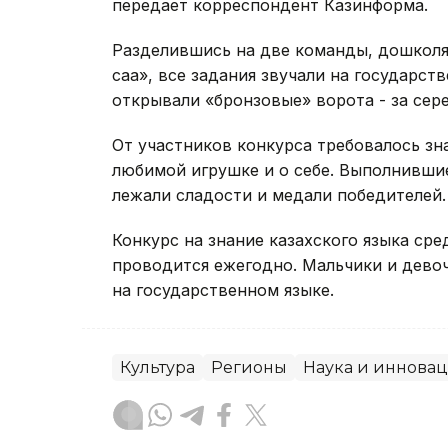
передает корреспондент Казинформа.
Разделившись на две команды, дошколя
сақа», все задания звучали на государс
открывали «бронзовые» ворота - за сер
От участников конкурса требовалось зна
любимой игрушке и о себе. Выполнившие
лежали сладости и медали победителей.
Конкурс на знание казахского языка ср
проводится ежегодно. Мальчики и девоч
на государственном языке.
Культура
Регионы
Наука и иннова