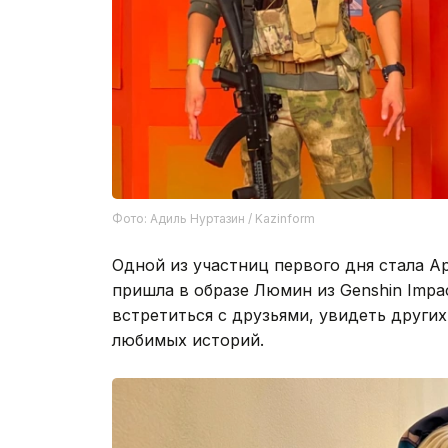
Фото: Адиль Нуртазин / Kazinform
Одной из участниц первого дня стала А
пришла в образе Люмин из Genshin Impa
встретиться с друзьями, увидеть других
любимых историй.