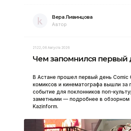
Вера Ливинцова
Автор
21:22, 06 Августа 2026
Чем запомнился первый д
В Астане прошел первый день Comic C
комиксов и кинематографа вышли за 
событие для поклонников поп-культу
заметными — подробнее в обзорном 
Kazinform.