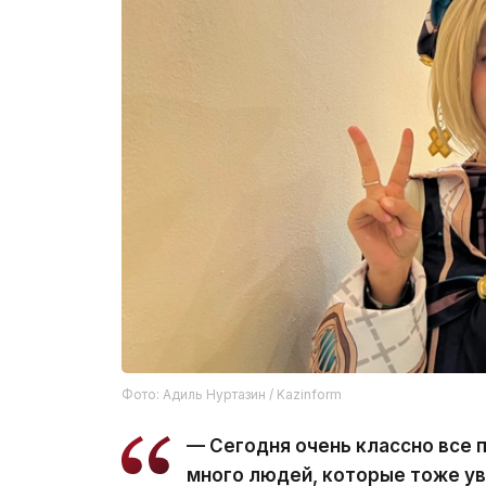
Фото: Адиль Нуртазин / Kazinform
— Сегодня очень классно все 
много людей, которые тоже у