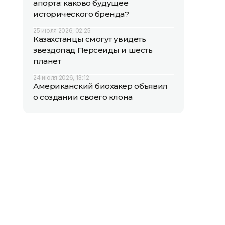
апорта: каково будущее
исторического бренда?
25 июля 2026, 02:25
Казахстанцы смогут увидеть
звездопад Персеиды и шесть
планет
24 июля 2026, 13:12
Американский биохакер объявил
о создании своего клона