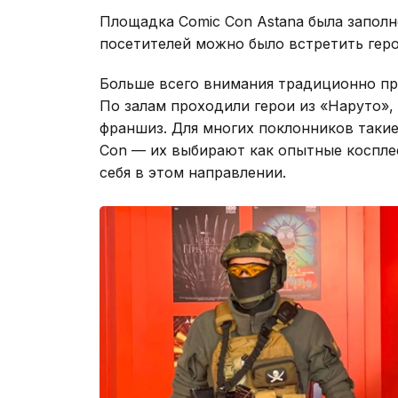
Площадка Comic Con Astana была заполн
посетителей можно было встретить геро
Больше всего внимания традиционно пр
По залам проходили герои из «Наруто», 
франшиз. Для многих поклонников таки
Con — их выбирают как опытные косплее
себя в этом направлении.