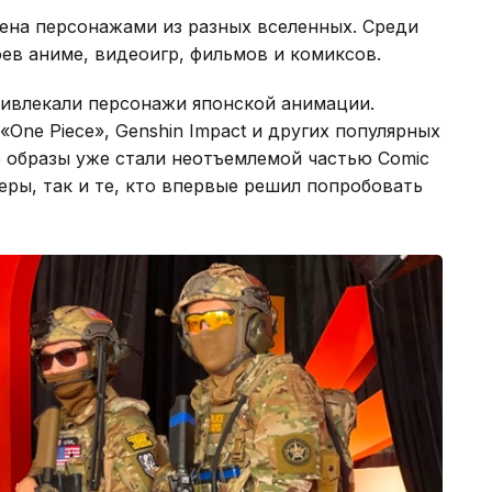
ена персонажами из разных вселенных. Среди
ев аниме, видеоигр, фильмов и комиксов.
ивлекали персонажи японской анимации.
«One Piece», Genshin Impact и других популярных
е образы уже стали неотъемлемой частью Comic
ры, так и те, кто впервые решил попробовать