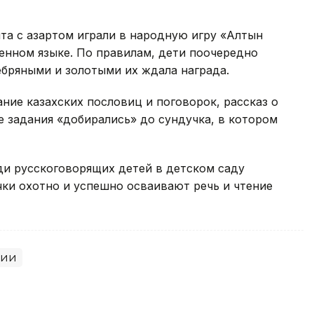
та с азартом играли в народную игру «Алтын
твенном языке. По правилам, дети поочередно
ебряными и золотыми их ждала награда.
ние казахских пословиц и поговорок, рассказ о
 задания «добирались» до сундучка, в котором
еди русскоговорящих детей в детском саду
ки охотно и успешно осваивают речь и чтение
ции