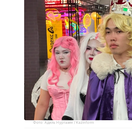
Фото: Адиль Нуртазин / Kazinform