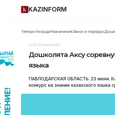
KAZINFORM
Акорда
Назначения
Закон и порядок
Дось
Тренды:
07:52, 23 Июня 2009
Дошколята Аксу соревную
языка
ПАВЛОДАРСКАЯ ОБЛАСТЬ. 23 июня. К
конкурс на знание казахского языка 