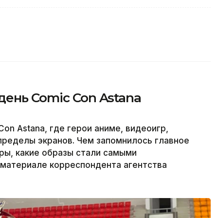
ень Comic Con Astana
on Astana, где герои аниме, видеоигр,
пределы экранов. Чем запомнилось главное
ры, какие образы стали самыми
материале корреспондента агентства