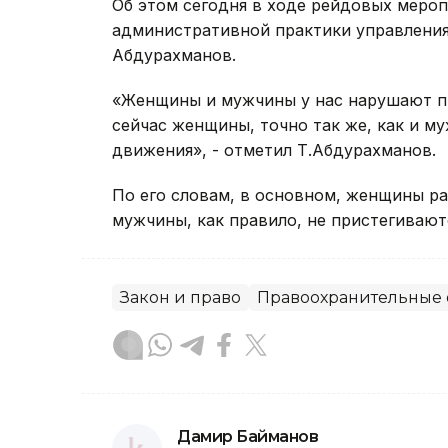
Об этом сегодня в ходе рейдовых меро
административной практики управлени
Абдурахманов.
«Женщины и мужчины у нас нарушают пр
сейчас женщины, точно так же, как и м
движения», - отметил Т.Абдурахманов.
По его словам, в основном, женщины ра
мужчины, как правило, не пристегивают
Закон и право
Правоохранительные 
Дамир Байманов