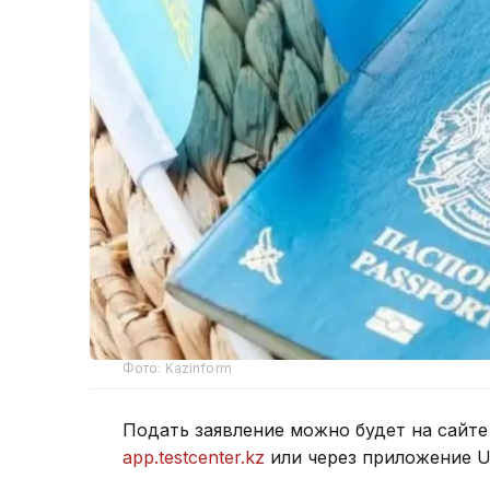
Фото: Kazinform
Подать заявление можно будет на сайт
app.testcenter.kz
или через приложение U