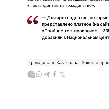
«Претендентам на гражданство».
— Для претендентов, которые
представлено платное (на сай
«Пробное тестирование» — 335
добавили в Национальном цент
Гражданство Казахстана
Закон и пра
Гульжан Тасмаганбетова
Автор