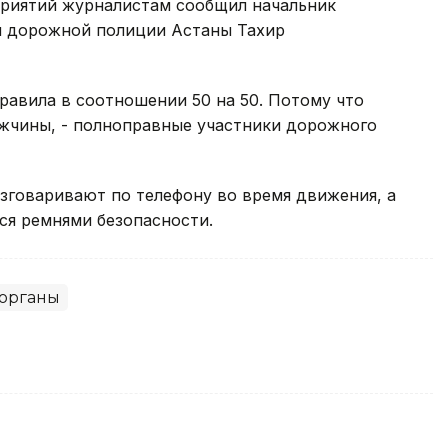
приятий журналистам сообщил начальник
я дорожной полиции Астаны Тахир
авила в соотношении 50 на 50. Потому что
ужчины, - полноправные участники дорожного
зговаривают по телефону во время движения, а
ся ремнями безопасности.
органы