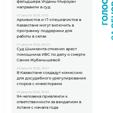
фельдшера Улданы Мырзуан
направили в суд
07 августа 2026, 10:10
Архивистов и IT-специалистов в
Казахстане могут включить в
программу поддержки для
работы в селах
07 августа 2026, 08:33
Суд Шымкента отменил арест
помощника ИВС по делу о смерти
Сании Жубанышевой
06 августа 2026, 16:07
В Казахстане создадут комиссию
для досудебного урегулирования
споров с инвесторами
05 августа 2026, 19:44
94 человека привлекли к
ответственности за вандализм в
Астане с начала года