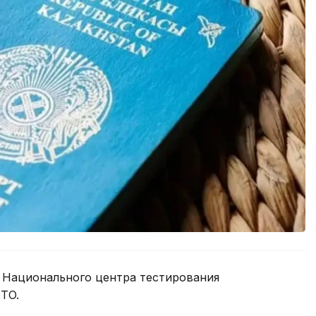
е Национального центра тестирования
TO.