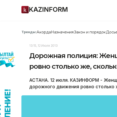
KAZINFORM
Акорда
Назначения
Закон и порядок
Дось
Тренды:
13:15, 12 Июля 2013
Дорожная полиция: Жен
ровно столько же, сколь
АСТАНА. 12 июля. КАЗИНФОРМ - Женщ
дорожного движения ровно столько ж