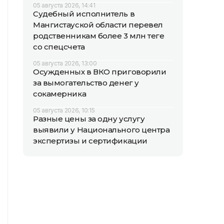
05 августа 2026, 14:41
Судебный исполнитель в
Мангистауской области перевел
родственникам более 3 млн теңге
со спецсчета
05 августа 2026, 13:00
Осужденных в ВКО приговорили
за вымогательство денег у
сокамерника
05 августа 2026, 10:15
Разные цены за одну услугу
выявили у Национального центра
экспертизы и сертификации