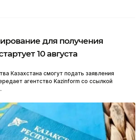
тирование для получения
тартует 10 августа
ва Казахстана смогут подать заявления
передает агентство Kazinform со ссылкой
.