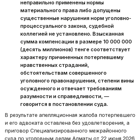
неправильно применены нормы
материального права либо допущены
существенные нарушения норм уголовно-
процессуального закона, судебной
коллегией не установлено. Взысканная
сумма компенсации в размере 10 000 000
(десять миллионов) тенге соответствует
характеру причиненных потерпевшему
нравственных страданий,
обстоятельствам совершенного
уголовного правонарушения, степени вины
осужденного и отвечает требованиям
разумности и справедливости, —
говорится в постановлении суда.
В результате апелляционная жалоба потерпевшего
и его адвоката оставлена без удовлетворения, а
приговор Специализированного межрайонного
суда по уголовным делам Алматы от 22 июня 2026