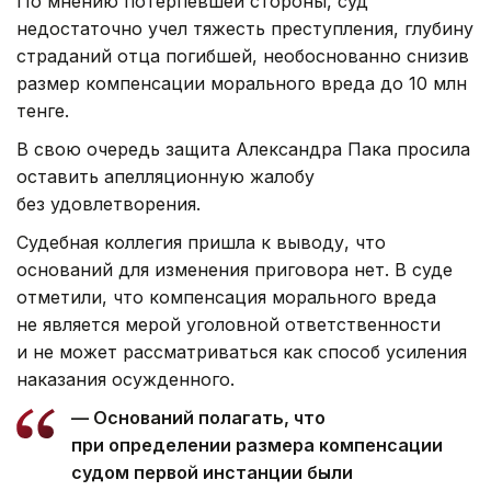
По мнению потерпевшей стороны, суд
недостаточно учел тяжесть преступления, глубину
страданий отца погибшей, необоснованно снизив
размер компенсации морального вреда до 10 млн
тенге.
В свою очередь защита Александра Пака просила
оставить апелляционную жалобу
без удовлетворения.
Судебная коллегия пришла к выводу, что
оснований для изменения приговора нет. В суде
отметили, что компенсация морального вреда
не является мерой уголовной ответственности
и не может рассматриваться как способ усиления
наказания осужденного.
— Оснований полагать, что
при определении размера компенсации
судом первой инстанции были