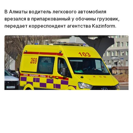
В Алматы водитель легкового автомобиля
врезался в припаркованный у обочины грузовик,
передает корреспондент агентства Kazinform.
Фото: Агибай Аяпбергенов / Kazinform
По данным дежурной части административной