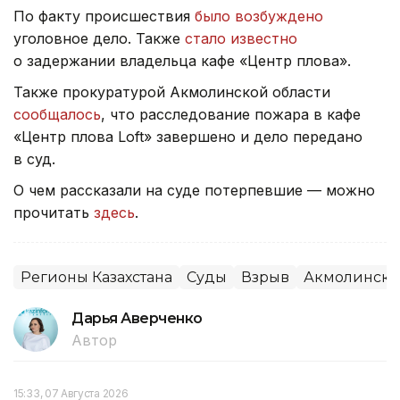
По факту происшествия
было возбуждено
уголовное дело. Также
стало известно
о задержании владельца кафе «Центр плова».
Также прокуратурой Акмолинской области
сообщалось
, что расследование пожара в кафе
«Центр плова Loft» завершено и дело передано
в суд.
О чем рассказали на суде потерпевшие — можно
прочитать
здесь
.
Регионы Казахстана
Суды
Взрыв
Акмолинская
Дарья Аверченко
Автор
15:33, 07 Августа 2026