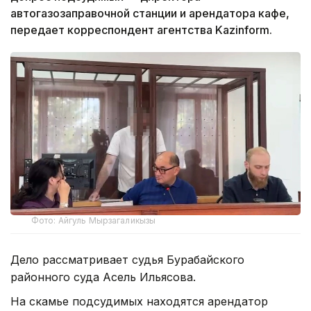
автогазозаправочной станции и арендатора кафе,
передает корреспондент агентства Kazinform.
Фото: Айгуль Мырзагаликызы
Дело рассматривает судья Бурабайского
районного суда Асель Ильясова.
На скамье подсудимых находятся арендатор