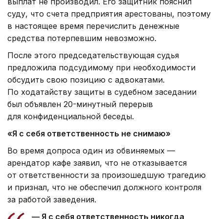
выплат не производил. Его защитник пояснил
суду, что счета предприятия арестованы, поэтому
в настоящее время перечислить денежные
средства потерпевшим невозможно.
После этого председательствующая судья
предложила подсудимому при необходимости
обсудить свою позицию с адвокатами.
По ходатайству защиты в судебном заседании
был объявлен 20-минутный перерыв
для конфиденциальной беседы.
«Я с себя ответственность не снимаю»
Во время допроса один из обвиняемых —
арендатор кафе заявил, что не отказывается
от ответственности за произошедшую трагедию
и признал, что не обеспечил должного контроля
за работой заведения.
— Я с себя ответственность никогда