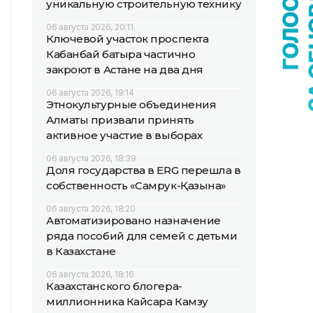
уникальную строительную технику
06 августа 2026, 20:11
Ключевой участок проспекта
Кабанбай батыра частично
закроют в Астане на два дня
06 августа 2026, 19:14
Этнокультурные объединения
Алматы призвали принять
активное участие в выборах
06 августа 2026, 18:39
Доля государства в ERG перешла в
собственность «Самрук-Қазына»
06 августа 2026, 18:20
Автоматизировано назначение
ряда пособий для семей с детьми
в Казахстане
06 августа 2026, 18:16
Казахстанского блогера-
миллионника Кайсара Камзу