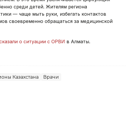
бенно среди детей. Жителям региона
ики — чаще мыть руки, избегать контактов
мов своевременно обращаться за медицинской
сказали о ситуации с ОРВИ
в Алматы.
ионы Казахстана
Врачи