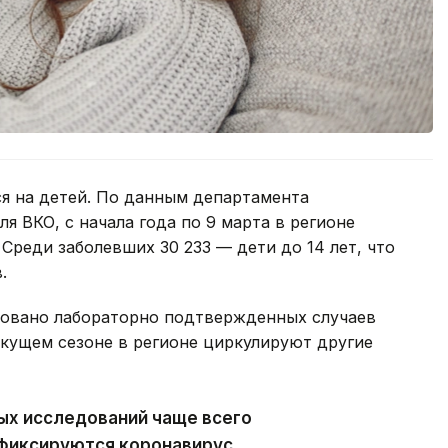
я на детей. По данным департамента
я ВКО, с начала года по 9 марта в регионе
Среди заболевших 30 233 — дети до 14 лет, что
.
ировано лабораторно подтвержденных случаев
екущем сезоне в регионе циркулируют другие
ых исследований чаще всего
 фиксируются коронавирус,