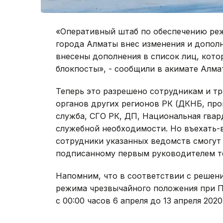
«Оперативный штаб по обеспечению ре
города Алматы внес изменения и дополн
внесены дополнения в список лиц, кото
блокпосты», - сообщили в акимате Алма
Теперь это разрешено сотрудникам и т
органов других регионов РК (ДКНБ, пр
служба, СГО РК, ДП, Национальная гвар
служебной необходимости. Но въехать-
сотрудники указанных ведомств смогут
подписанному первым руководителем те
Напомним, что в соответствии с решен
режима чрезвычайного положения при П
с 00:00 часов 6 апреля до 13 апреля 202