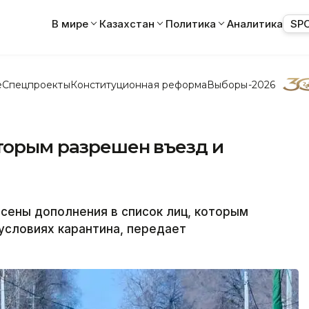
В мире
Казахстан
Политика
Аналитика
SP
е
Спецпроекты
Конституционная реформа
Выборы-2026
оторым разрешен въезд и
ены дополнения в список лиц, которым
 условиях карантина, передает