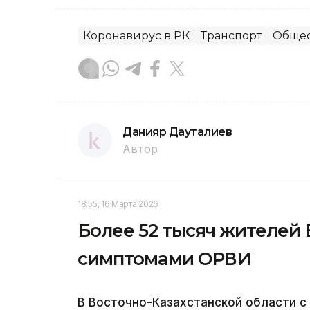
Коронавирус в РК
Транспорт
Общес
Данияр Дауталиев
Автор
18:55, 16 Марта 2026
Более 52 тысяч жителей 
симптомами ОРВИ
В Восточно-Казахстанской области с