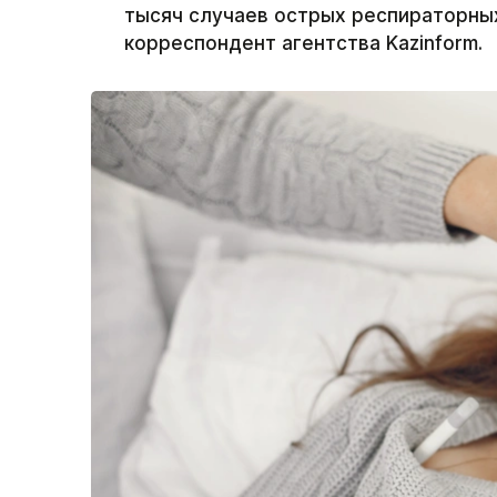
тысяч случаев острых респираторны
корреспондент агентства Kazinform.