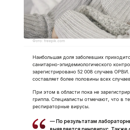
Фото: freepik.com
Наибольшая доля заболевших приходитс
санитарно-эпидемиологического контрол
зарегистрировано 52 008 случаев ОРВИ. 
составляет более половины всех случаев
При этом в области пока не зарегистр
гриппа. Специалисты отмечают, что в т
респираторные вирусы.
— По результатам лабораторн
выявляется риновирус. Также