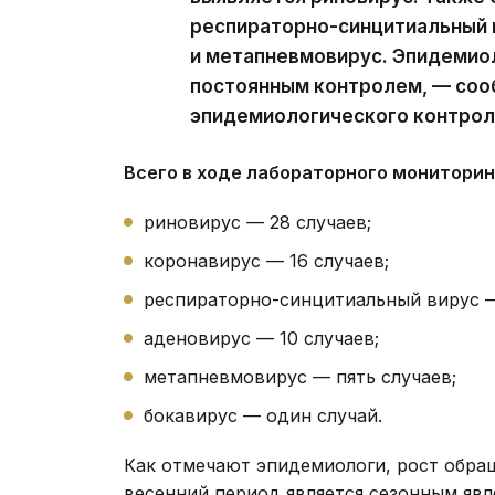
респираторно-синцитиальный 
и метапневмовирус. Эпидемио
постоянным контролем, — соо
эпидемиологического контрол
Всего в ходе лабораторного мониторин
риновирус — 28 случаев;
коронавирус — 16 случаев;
респираторно-синцитиальный вирус — 
аденовирус — 10 случаев;
метапневмовирус — пять случаев;
бокавирус — один случай.
Как отмечают эпидемиологи, рост обра
весенний период является сезонным явл