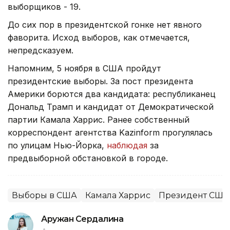
выборщиков - 19.
До сих пор в президентской гонке нет явного
фаворита. Исход выборов, как отмечается,
непредсказуем.
Напомним, 5 ноября в США пройдут
президентские выборы. За пост президента
Америки борются два кандидата: республиканец
Дональд Трамп и кандидат от Демократической
партии Камала Харрис. Ранее собственный
корреспондент агентства Kazinform прогулялась
по улицам Нью-Йорка,
наблюдая
за
предвыборной обстановкой в городе.
Выборы в США
Камала Харрис
Президент США
Аружан Сердалина