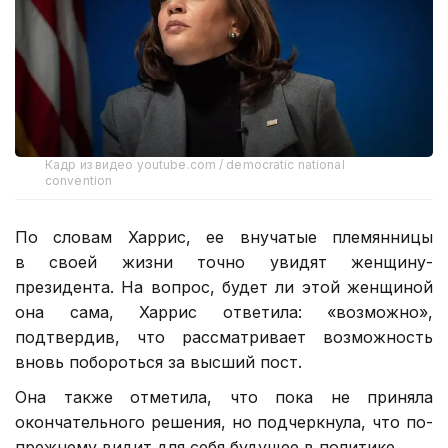
Кадр из видео youtube.com / democratic national
convention
По словам Харрис, ее внучатые племянницы
в своей жизни точно увидят женщину-
президента. На вопрос, будет ли этой женщиной
она сама, Харрис ответила: «возможно»,
подтвердив, что рассматривает возможность
вновь побороться за высший пост.
Она также отметила, что пока не приняла
окончательного решения, но подчеркнула, что по-
прежнему видит для себя будущее в политике.