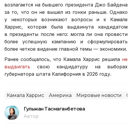
возлагается на бывшего президента Джо Байдена
за то, что он не вышел из гонки раньше. Однако
у некоторых возникают вопросы и к Камале
Харрис, которая была выдвинута кандидатом
в президенты после него: могла ли она провести
более успешную кампанию и сформулировать
более четкое видение главной темы — экономики.
Ранее сообщалось, что Камала Харрис решила
не
выдвигать
свою кандидатуру на выборах
губернатора штата Калифорния в 2026 году.
Камала Харрис
Америка
Мировые новости
С
Гульжан Тасмаганбетова
Автор