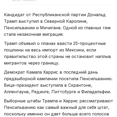
Кандидат от Республиканской партии Дональд
Трамп выступил в Северной Каролине,
Пенсильвании и Мичигане. Одной из главных тем
стала незаконная миграция.
Трамп объявил о планах ввести 25-процентные
пошлины на весь импорт из Мексики, если
правительство этой страны не остановит наплыв
мигрантов через границу.
Демократ Камала Харрис в последний день
предвыборной кампании посетила Пенсильванию.
Вице-президент выступила в Скрантоне,
Аллентауне, Рединге, Питтсбурге и Филадельфии.
Выборные штабы Трампа и Харрис рассматривают
Пенсильванию как самый важный для себя штат,
поскольку именно он дает больше всего голосов