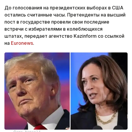
До голосования на президентских выборах в США
остались считанные часы. Претенденты на высший
пост в государстве провели свои последние
встречи с избирателями в колеблющихся
штатах,
передает агентство Kazinform со ссылкой
на
Euronews
.
Фото: france24