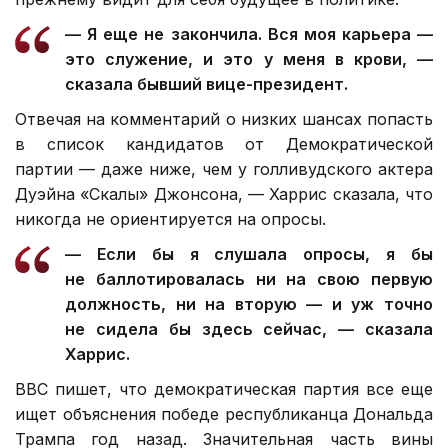
— Я еще не закончила. Вся моя карьера —
это служение, и это у меня в крови, —
сказала бывший вице-президент.
Отвечая на комментарий о низких шансах попасть
в список кандидатов от Демократической
партии — даже ниже, чем у голливудского актера
Дуэйна «Скалы» Джонсона, — Харрис сказала, что
никогда не ориентируется на опросы.
— Если бы я слушала опросы, я бы
не баллотировалась ни на свою первую
должность, ни на вторую — и уж точно
не сидела бы здесь сейчас, — сказала
Харрис.
ВВС пишет, что демократическая партия все еще
ищет объяснения победе республиканца Дональда
Трампа год назад. Значительная часть вины