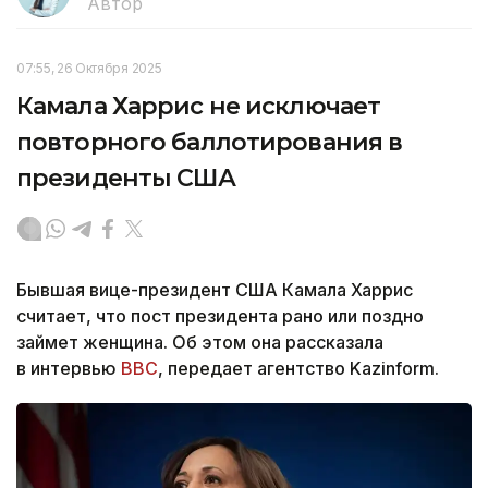
Автор
07:55, 26 Октября 2025
Камала Харрис не исключает
повторного баллотирования в
президенты США
Бывшая вице-президент США Камала Харрис
считает, что пост президента рано или поздно
займет женщина. Об этом она рассказала
в интервью
ВВС
, передает агентство Kazinform.