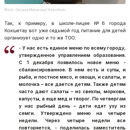
Фото: Оксана Матасова/ Kazinform
Так, к примеру, в школе-лицее №6 города
Кокшетау вот уже седьмой год питание для детей
организует одно и то же ТОО.
- У нас есть единое меню по всему городу,
утвержденное управлением образования.
С 1 декабря появилось новое меню -
сбалансированное. В нем есть и супы, и
рыба, и постное мясо, и овощи, и салаты, и
молочка – все дается детям. Также детям
часто дают салаты – из свеклы, моркови,
капусты, а еще мед и творог. По четвергам
у нас рыбный день – дети едят уху из
семги. Утверждено меню на четыре
недели. Через четыре недели все
повторяется, - поделилась заместитель