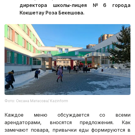
директора школы-лицея №6 города
Кокшетау Роза Бекешова.
Фото: Оксана Матасова/ Kazinform
Каждое меню обсуждается со всеми
арендаторами, вносятся предложения. Как
замечают повара, привычки еды формируются в