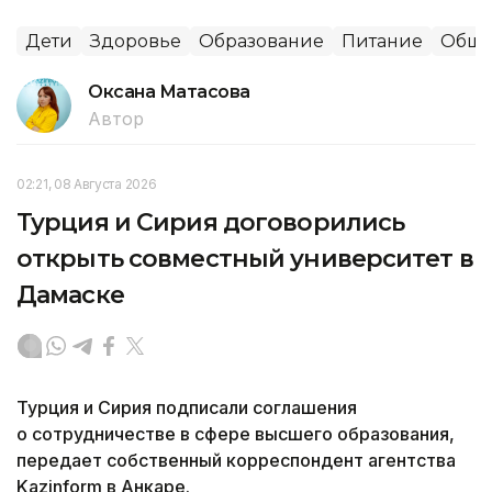
Дети
Здоровье
Образование
Питание
Обще
Оксана Матасова
Автор
02:21, 08 Августа 2026
Турция и Сирия договорились
открыть совместный университет в
Дамаске
Турция и Сирия подписали соглашения
о сотрудничестве в сфере высшего образования,
передает собственный корреспондент агентства
Kazinform в Анкаре.