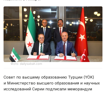
Фото: dailysabah.com
Совет по высшему образованию Турции (YÖK)
и Министерство высшего образования и научных
исследований Сирии подписали меморандум
о взаимопонимании, который предусматривает
создание Сирийско-турецкого университета