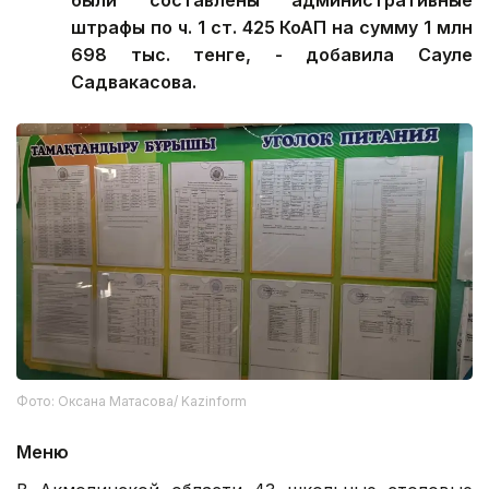
были составлены административные
штрафы по ч. 1 ст. 425 КоАП на сумму 1 млн
698 тыс. тенге, - добавила Сауле
Садвакасова.
Фото: Оксана Матасова/ Kazinform
Меню