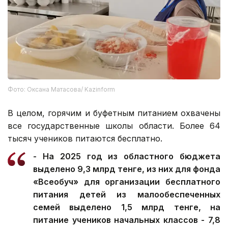
Фото: Оксана Матасова/ Kazinform
В целом, горячим и буфетным питанием охвачены
все государственные школы области. Более 64
тысяч учеников питаются бесплатно.
- На 2025 год из областного бюджета
выделено 9,3 млрд тенге, из них для фонда
«Всеобуч» для организации бесплатного
питания детей из малообеспеченных
семей выделено 1,5 млрд тенге, на
питание учеников начальных классов - 7,8