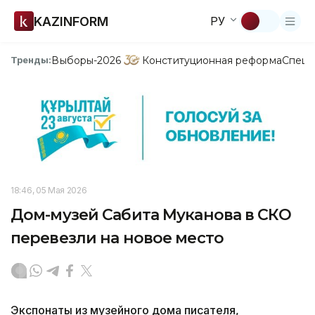
KAZINFORM
РУ
Выборы-2026
Конституционная реформа
Спецп
Тренды:
18:46, 05 Мая 2026
Дом-музей Сабита Муканова в СКО
перевезли на новое место
Экспонаты из музейного дома писателя,