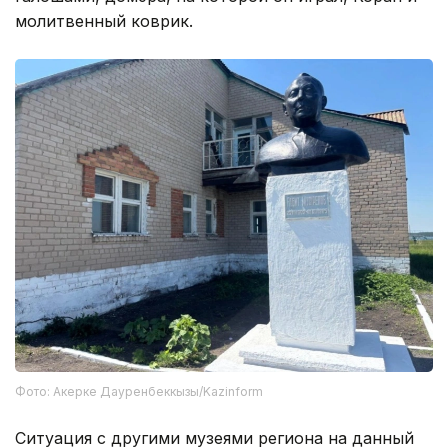
молитвенный коврик.
Фото: Акерке Дауренбеккызы/Kazinform
Ситуация с другими музеями региона на данный