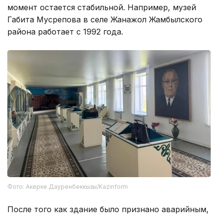
момент остается стабильной. Например, музей
Габита Мусрепова в селе Жанажол Жамбылского
района работает с 1992 года.
Фото: Акерке Дауренбеккызы/Kazinform
После того как здание было признано аварийным,