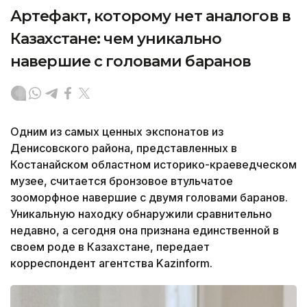
Артефакт, которому нет аналогов в
Казахстане: чем уникально
навершие с головами баранов
Одним из самых ценных экспонатов из
Денисовского района, представленных в
Костанайском областном историко-краеведческом
музее, считается бронзовое втульчатое
зооморфное навершие с двумя головами баранов.
Уникальную находку обнаружили сравнительно
недавно, а сегодня она признана единственной в
своем роде в Казахстане, передает
корреспондент агентства Kazinform.