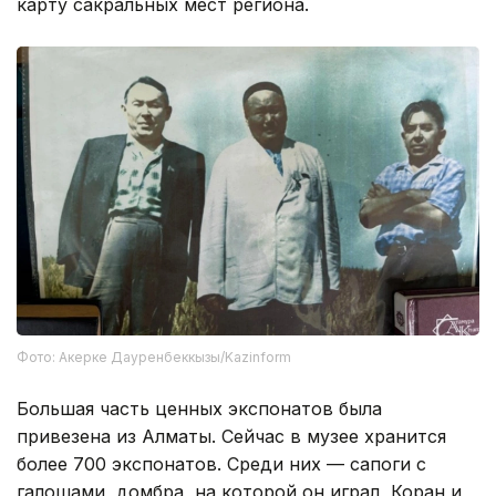
карту сакральных мест региона.
Фото: Акерке Дауренбеккызы/Kazinform
Большая часть ценных экспонатов была
привезена из Алматы. Сейчас в музее хранится
более 700 экспонатов. Среди них — сапоги с
галошами, домбра, на которой он играл, Коран и