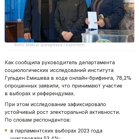
Фото: Максат Шагырбаев / Kazinform
Как сообщила руководитель департамента
социологических исследований института
Гульден Емишева в ходе онлайн-брифинга, 78,2%
опрошенных заявили, что принимают участие
в выборах и референдумах.
При этом исследование зафиксировало
устойчивый рост электоральной активности.
По словам респондентов:
в парламентских выборах 2023 года
участвовали 53,4%;