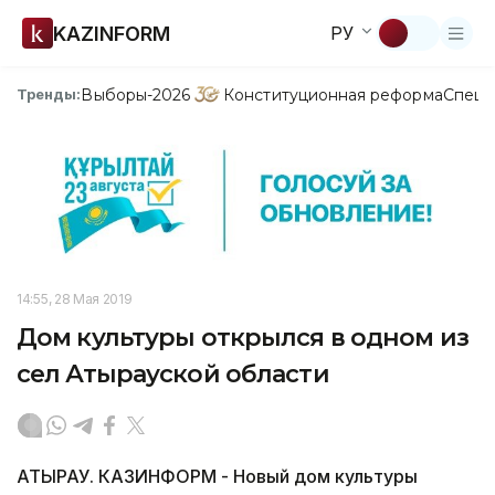
KAZINFORM
РУ
Выборы-2026
Конституционная реформа
Спецп
Тренды:
14:55, 28 Мая 2019
Дом культуры открылся в одном из
сел Атырауской области
АТЫРАУ. КАЗИНФОРМ - Новый дом культуры