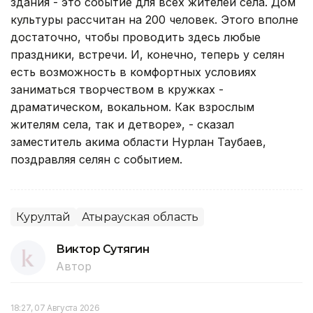
здания - это событие для всех жителей села. Дом
культуры рассчитан на 200 человек. Этого вполне
достаточно, чтобы проводить здесь любые
праздники, встречи. И, конечно, теперь у селян
есть возможность в комфортных условиях
заниматься творчеством в кружках -
драматическом, вокальном. Как взрослым
жителям села, так и детворе», - сказал
заместитель акима области Нурлан Таубаев,
поздравляя селян с событием.
Курултай
Атырауская область
Виктор Сутягин
Автор
18:27, 07 Августа 2026