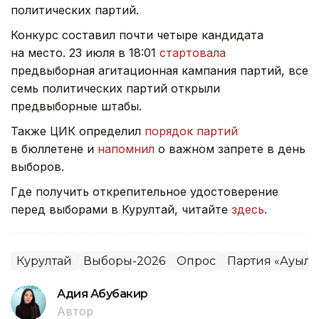
политических партий.
Конкурс составил почти четыре кандидата
на место. 23 июля в 18:01
стартовала
предвыборная агитационная кампания партий, все
семь политических партий открыли
предвыборные штабы.
Также ЦИК определил
порядок партий
в бюллетене и
напомнил
о важном запрете в день
выборов.
Где получить открепительное удостоверение
перед выборами в Курултай, читайте
здесь
.
Курултай
Выборы-2026
Опрос
Партия «Ауыл»
Адия Абубакир
Автор