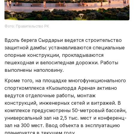
Фото: Правительство РК
Вдоль берега Сырдарьи ведется строительство
защитной дамбы: устанавливаются специальные
опорные конструкции, прокладываются
пешеходная и велосипедная дорожки. Работы
выполнены наполовину.
Кроме того, на площадке многофункционального
спорткомплекса «Кызылорда Арена» активно
ведутся отделочные работы, монтаж
конструкций, инженерных сетей и витражей. В
комплексе предусмотрены 50-метровый бассейн,
универсальный зал на 2,5 тыс. мест и конференц-
зал на 300 мест. Ввод объекта в эксплуатацию
планируется в текущем году.