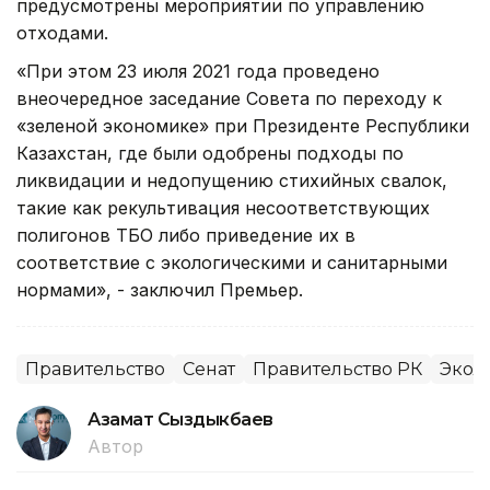
предусмотрены мероприятии по управлению
отходами.
«При этом 23 июля 2021 года проведено
внеочередное заседание Совета по переходу к
«зеленой экономике» при Президенте Республики
Казахстан, где были одобрены подходы по
ликвидации и недопущению стихийных свалок,
такие как рекультивация несоответствующих
полигонов ТБО либо приведение их в
соответствие с экологическими и санитарными
нормами», - заключил Премьер.
Правительство
Сенат
Правительство РК
Экол
Азамат Сыздыкбаев
Автор