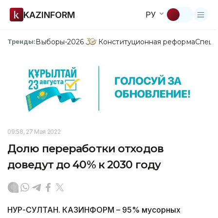
KAZINFORM
РУ
Выборы-2026
Конституционная реформа
Спецп
Тренды:
09:58, 27 Мая 2022
Долю переработки отходов
доведут до 40% к 2030 году
НУР-СУЛТАН. КАЗИНФОРМ – 95% мусорных