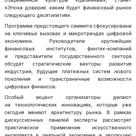
современной культуры «Целинный», станет
«Эпоха доверия: каким будет финансовый рынок
следующего десятилетия».
Программа предстоящего саммита сфокусирована
на ключевых вызовах и макротрендах цифровой
экономики. Руководители крупнейших
финансовых институтов, финтех-компаний
и представители государственного сектора
обсудят стратегические векторы развития
индустрии, будущее платежных систем нового
поколения и трансграничные возможности
цифровых финансов.
Особый акцент организаторы делают
на технологических инновациях, которые уже
сегодня меняют архитектуру рынка. В рамках
дискуссионных панелей эксперты рассмотрят
практическое применение искусственного
интеллекта в реальной экономике и эволюцию