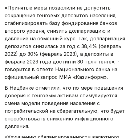
«Принятые меры позволили не допустить
сокращения тенговых депозитов населения,
стабилизировать базу фондирования банков
второго уровня, снизить долларизацию и
давление на обменный курс. Так, долларизация
депозитов снизилась за год с 38,4% (февраль
2022) до 30% (февраль 2023), а депозиты в
феврале 2023 года достигли 30 трлн тенге», -
говорится в ответе Национального банка на
официальный запрос МИА «Казинформ».
В Нацбанке отметили, что по мере повышения
доверия к тенговым активам стимулируется
смена модели поведения населения с
потребительской на сберегательную, что будет
способствовать снижению инфляционного
давления.
«Улучшению сбалансированности валютного