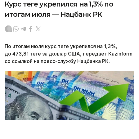
Курс теңге укрепился на 1,3% по
итогам июля — Нацбанк РК
По итогам июля курс теңге укрепился на 1,3%,
до 473,81 теңге за доллар США, передает Kazinform
со ссылкой на пресс-службу Нацбанка РК.