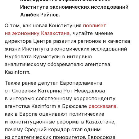
Института экономических исследований
Алибек Райпов.
О том, как новая Конституция
повлияет
на экономику Казахстана
, читайте мнение
директора Центра развития регионов и качества
жизни Института экономических исследований
Нурболата Курметулы в интервью
аналитическому обозревателю агентства
Kazinform.
Также ранее депутат Европарламента
от Словакии Катерина Рот Неведалова
в интервью собственному корреспонденту
агентства Kazinform в Брюсселе
рассказала
,
как в Европе оценивают политические
и конституционные реформы в Казахстане,
почему Средний коридор стал одним
из стратегических приоритетов Евросоюза