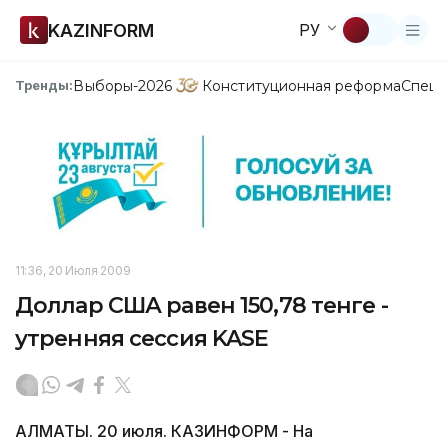
KAZINFORM
РУ
Выборы-2026
Конституционная реформа
Спецп
Тренды:
11:36, 20 Июля 2009
Доллар США равен 150,78 тенге -
утренняя сессия KASE
АЛМАТЫ. 20 июля. КАЗИНФОРМ - На