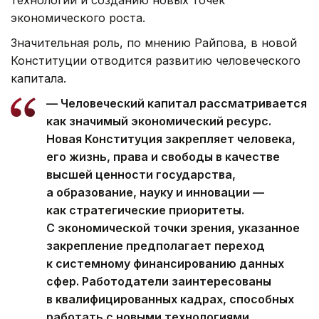
технологий и созданию новых точек
экономического роста.
Значительная роль, по мнению Райпова, в новой
Конституции отводится развитию человеческого
капитала.
— Человеческий капитал рассматривается
как значимый экономический ресурс.
Новая Конституция закрепляет человека,
его жизнь, права и свободы в качестве
высшей ценности государства,
а образование, науку и инновации —
как стратегические приоритеты.
С экономической точки зрения, указанное
закрепление предполагает переход
к системному финансированию данных
сфер. Работодатели заинтересованы
в квалифицированных кадрах, способных
работать с новыми технологиями.