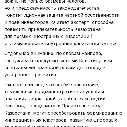
важны не только размеры налогов,
но и предсказуемость законодательства.
Конституционная защита частной собственности
и прав инвесторов, считает эксперт, способна
повысить привлекательность Казахстана
для прямых иностранных инвестиций
и стимулировать внутренние капиталовложения.
Отдельное внимание, по словам Райпова,
заслуживает предусмотренный Конституцией
специальный правовой режим для городов
ускоренного развития.
Эксперт считает, что особые налоговые,
таможенные и административные условия
для таких территорий, как Алатау и других
центров, определяемых Правительством
Казахстана, могут способствовать формированию
инновационных кластеров, развитию цифровых