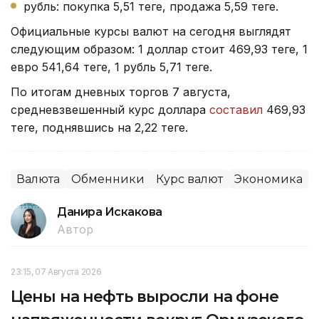
рубль: покупка 5,51 теңге, продажа 5,59 теңге.
Официальные курсы валют на сегодня выглядят
следующим образом: 1 доллар стоит 469,93 теңге, 1
евро 541,64 теңге, 1 рубль 5,71 теңге.
По итогам дневных торгов 7 августа,
средневзвешенный курс доллара
составил
469,93
теңге, поднявшись на 2,22 теңге.
Валюта
Обменники
Курс валют
Экономика
Данира Искакова
Автор
23:15, 07 Августа 2026
Цены на нефть выросли на фоне