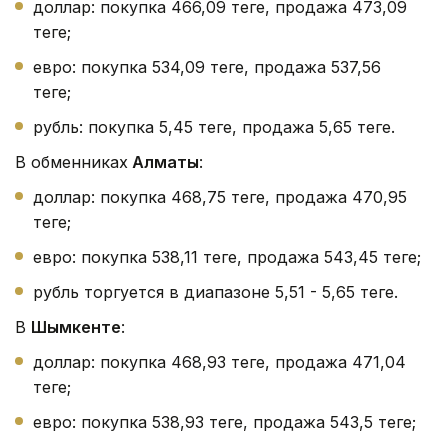
доллар: покупка 466,09 теңге, продажа 473,09
теңге;
евро: покупка 534,09 теңге, продажа 537,56
теңге;
рубль: покупка 5,45 теңге, продажа 5,65 теңге.
В обменниках
Алматы
:
доллар: покупка 468,75 теңге, продажа 470,95
теңге;
евро: покупка 538,11 теңге, продажа 543,45 теңге;
рубль торгуется в диапазоне 5,51 - 5,65 теңге.
В
Шымкенте
:
доллар: покупка 468,93 теңге, продажа 471,04
теңге;
евро: покупка 538,93 теңге, продажа 543,5 теңге;