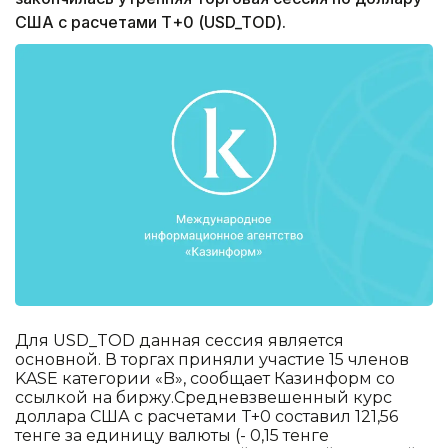
США с расчетами Т+0 (USD_TOD).
Для USD_TOD данная сессия является
основной. В торгах приняли участие 15 членов
KASE категории «B», сообщает Казинформ со
ссылкой на биржу.Средневзвешенный курс
доллара США с расчетами T+0 составил 121,56
тенге за единицу валюты (- 0,15 тенге