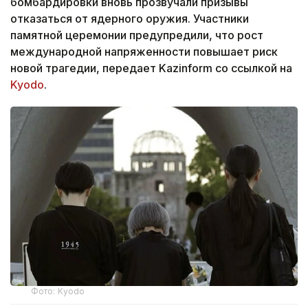
бомбардировки вновь прозвучали призывы
отказаться от ядерного оружия. Участники
памятной церемонии предупредили, что рост
международной напряженности повышает риск
новой трагедии, передает Kazinform со ссылкой на
Kyodo
.
Фото: Kyodo