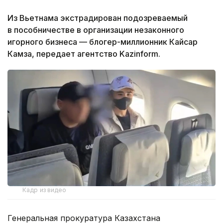
Из Вьетнама экстрадирован подозреваемый
в пособничестве в организации незаконного
игорного бизнеса — блогер-миллионник Кайсар
Камза, передает агентство Kazinform.
Кадр из видео
Генеральная прокуратура Казахстана