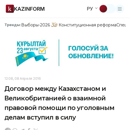
KAZINFORM
РУ
Выборы-2026
Конституционная реформа
Спецп
Тренды:
12:08, 08 Апреля 2016
Договор между Казахстаном и
Великобританией о взаимной
правовой помощи по уголовным
делам вступил в силу