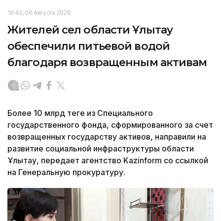
16:42, 06 Августа 2026
Жителей сел области Ұлытау
обеспечили питьевой водой
благодаря возвращенным активам
Более 10 млрд теңге из Специального
государственного фонда, сформированного за счет
возвращенных государству активов, направили на
развитие социальной инфраструктуры области
Ұлытау, передает агентство Kazinform со ссылкой
на Генеральную прокуратуру.