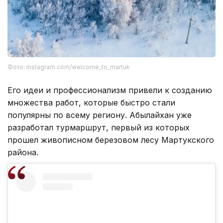
Фото: instagram.com/welcome_to_martuk
Его идеи и профессионализм привели к созданию
множества работ, которые быстро стали
популярны по всему региону. Абылайхан уже
разработал турмаршрут, первый из которых
прошел живописном березовом лесу Мартукского
района.