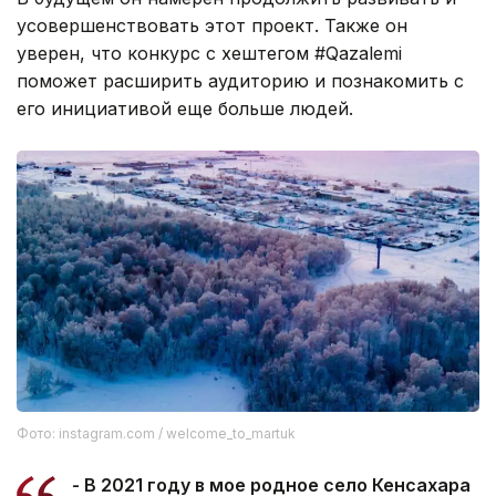
усовершенствовать этот проект. Также он
уверен, что конкурс с хештегом #Qazalemi
поможет расширить аудиторию и познакомить с
его инициативой еще больше людей.
Фото: instagram.com / welcome_to_martuk
- В 2021 году в мое родное село Кенсахара