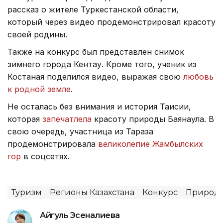
рассказ о жителе Туркестанской области,
который через видео продемонстрировал красоту
своей родины.
Также на конкурс был представлен снимок
зимнего города Кентау. Кроме того, ученик из
Костаная поделился видео, выражая свою
любовь
к родной земле
.
Не осталась без внимания и история Таисии,
которая
запечатлела
красоту природы Баянаула. В
свою очередь, участница из Тараза
продемонстрировала
великолепие Жамбылских
гор
в соцсетях.
Туризм
Регионы Казахстана
Конкурс
Природ
Айгуль Эсеналиева