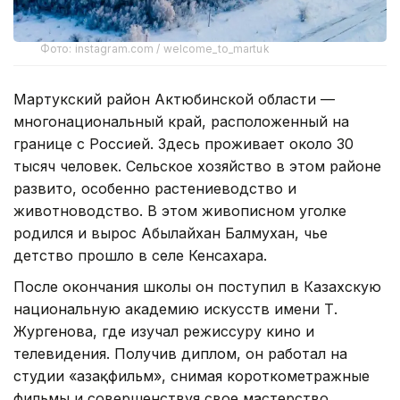
Фото: instagram.com / welcome_to_martuk
Мартукский район Актюбинской области —
многонациональный край, расположенный на
границе с Россией. Здесь проживает около 30
тысяч человек. Сельское хозяйство в этом районе
развито, особенно растениеводство и
животноводство. В этом живописном уголке
родился и вырос Абылайхан Балмухан, чье
детство прошло в селе Кенсахара.
После окончания школы он поступил в Казахскую
национальную академию искусств имени Т.
Жургенова, где изучал режиссуру кино и
телевидения. Получив диплом, он работал на
студии «Қазақфильм», снимая короткометражные
фильмы и совершенствуя свое мастерство.