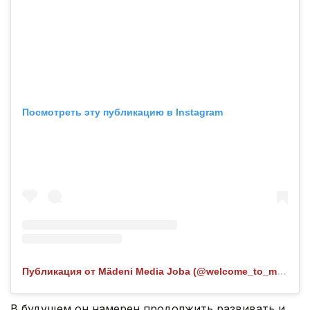
Посмотреть эту публикацию в Instagram
Публикация от Mädeni Media Joba (@welcome_to_martuk)
В будущем он намерен продолжить развивать и