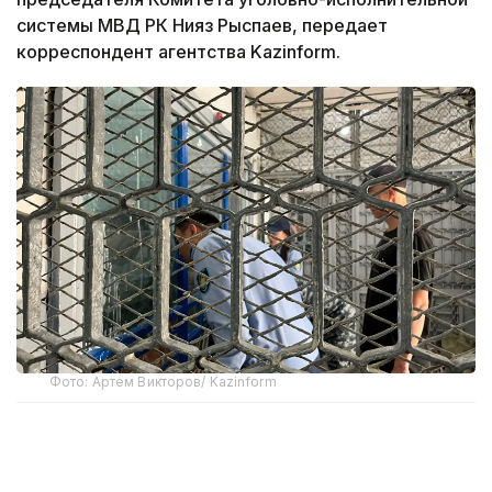
системы МВД РК Нияз Рыспаев, передает
корреспондент агентства Kazinform.
Фото: Артем Викторов/ Kazinform
По его словам, на сегодняшний день в суды
направлено около 10 тыс. преставлений, из них