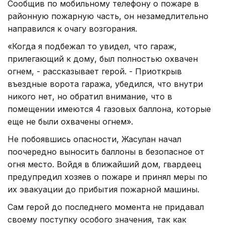
Сообщив по мобильному телефону о пожаре в
районную пожарную часть, он незамедлительно
направился к очагу возгорания.
«Когда я подбежал то увидел, что гараж,
прилегающий к дому, был полностью охвачен
огнем, - рассказывает герой. - Приоткрыв
въездные ворота гаража, убедился, что внутри
никого нет, но обратил внимание, что в
помещении имеются 4 газовых баллона, которые
еще не были охвачены огнем».
Не побоявшись опасности, Жасулан начал
поочередно выносить баллоны в безопасное от
огня место. Войдя в ближайший дом, гвардеец
предупредил хозяев о пожаре и принял меры по
их эвакуации до прибытия пожарной машины.
Сам герой до последнего момента не придавал
своему поступку особого значения, так как