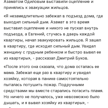
Азаматом Одиловым выставили оцепление и
принялись к эвакуации жильцов.
«Я незамедлительно забежал в подъезд дома, где
выходил сильный дым. Азамат в это время
выставил оцепление и никого не пускал внутрь
подъезда, а Евгений, стучась в дверь каждой
квартиры, начал эвакуировать жильцов. Я зашел
в квартиру, где исходил сильный дым. Увидел
женщину с грудным ребенком и быстро вывел ее
из квартиры», - рассказал Дмитрий Буков.
«После этого она сказала, что дома осталась ее
мама. Забежал еще раз в квартиру и увидел
хозяйку, которая в панике самостоятельно
пыталась потушить пожар. Подручными
средствами мы вместе старались погасить пламя.
Но ничего не получалось, уже невозможно было
дышать, и я вывел хозяйку из квартиры», -