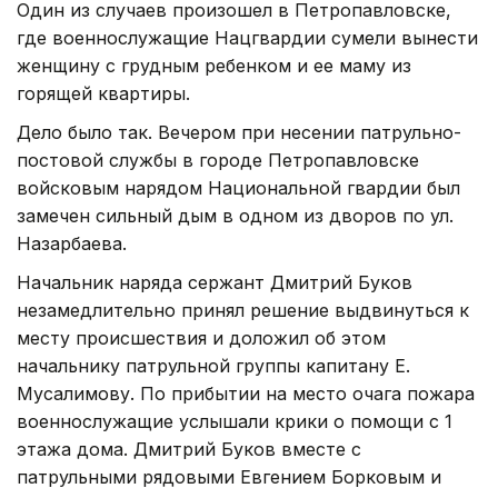
Один из случаев произошел в Петропавловске,
где военнослужащие Нацгвардии сумели вынести
женщину с грудным ребенком и ее маму из
горящей квартиры.
Дело было так. Вечером при несении патрульно-
постовой службы в городе Петропавловске
войсковым нарядом Национальной гвардии был
замечен сильный дым в одном из дворов по ул.
Назарбаева.
Начальник наряда сержант Дмитрий Буков
незамедлительно принял решение выдвинуться к
месту происшествия и доложил об этом
начальнику патрульной группы капитану Е.
Мусалимову. По прибытии на место очага пожара
военнослужащие услышали крики о помощи с 1
этажа дома. Дмитрий Буков вместе с
патрульными рядовыми Евгением Борковым и