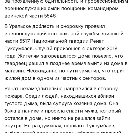
За проявленную бдительность и профессионализм
военнослужащие были поощрены командиром
воинской части 5546.
В Уральске доблесть и сноровку проявил
военнослужащий контрактной службы воинской
части 5517 Национальной гвардии Ренат
Туксумбаев. Случай произошел 4 октября 2018
года. Жителям загоревшегося дома повезло, что
гвардеец решил в позднее время выйти из дома в
магазин. Неожиданно по пути заметил, что горит
жилой дом в одном из частных секторов.
Ренат незамедлительно направился в сторону
пожара. Среди людей, находившихся вблизи
густого дыма, была супруга хозяина дома. Она
была в панике и просила спасти мужа, который
остался в доме, но никто не решался зайти
внутрь. Не раздумывая, сержант Туксумбаев,
выбив ногой входную дверь, вбежал в горящий