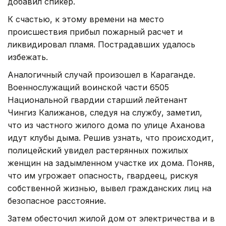
добавил спикер.
К счастью, к этому времени на место
происшествия прибыл пожарный расчет и
ликвидировал пламя. Пострадавших удалось
избежать.
Аналогичный случай произошел в Караганде.
Военнослужащий воинской части 6505
Национальной гвардии старший лейтенант
Чингиз Калижанов, следуя на службу, заметил,
что из частного жилого дома по улице Аханова
идут клубы дыма. Решив узнать, что происходит,
полицейский увидел растерянных пожилых
женщин на задымленном участке их дома. Поняв,
что им угрожает опасность, гвардеец, рискуя
собственной жизнью, вывел гражданских лиц на
безопасное расстояние.
Затем обесточил жилой дом от электричества и в