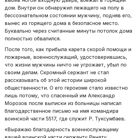
дом. Внутри он обнаружил лежащего на полу в
бессознательном состоянии мужчину, подняв его,
вынес из горящего дома в безопасное место.
Буквально через считанные минуты потолок дома
полностью обвалился.
После того, как прибыла карета скорой помощи и
пожарные, военнослужащий, удостоверившись,
что жизни мужчины ничто не угрожает, убыл по
своим делам. Скромный сержант не стал
рассказывать об этой истории широкой
общественности. О его героизме стало известно
лишь потому, что спасенный им Александр
Морозов после выписки из больницы написал
благодарственное письмо на имя командира
воинской части 5517, где служит Р. Туксумбаев.
«Выражаю благодарность военнослужащему
вашей воинской части сержанту Ренату