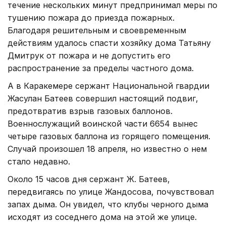
течение нескольких минут предпринимал меры по
тушению пожара до приезда пожарных.
Благодаря решительным и своевременным
действиям удалось спасти хозяйку дома Татьяну
Дмитрук от пожара и не допустить его
распространение за пределы частного дома.
А в Каракемере сержант Национальной гвардии
Жасулан Батеев совершил настоящий подвиг,
предотвратив взрыв газовых баллонов.
Военнослужащий воинской части 6654 вынес
четыре газовых баллона из горящего помещения.
Случай произошел 18 апреля, но известно о нем
стало недавно.
Около 15 часов дня сержант Ж. Батеев,
передвигаясь по улице Жандосова, почувствовал
запах дыма. Он увидел, что клубы черного дыма
исходят из соседнего дома на этой же улице.