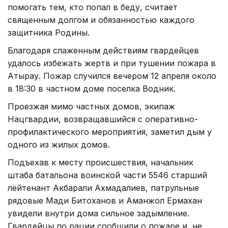
помогать тем, кто попал в беду, считает
священным долгом и обязанностью каждого
защитника Родины.
Благодаря слаженным действиям гвардейцев
удалось избежать жертв и при тушении пожара в
Атырау. Пожар случился вечером 12 апреля около
в 18:30 в частном доме поселка Водник.
Проезжая мимо частных домов, экипаж
Нацгвардии, возвращавшийся с оперативно-
профилактического мероприятия, заметил дым у
одного из жилых домов.
Подъехав к месту происшествия, начальник
штаба батальона воинской части 5546 старший
лейтенант Акбарали Ахмадалиев, патрульные
рядовые Мади Битоханов и Аманжол Ермахан
увидели внутри дома сильное задымление.
Гвардейцы по рации сообщили о пожаре и, не