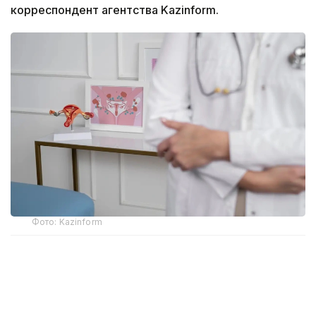
корреспондент агентства Kazinform.
Фото: Kazinform
Рак шейки матки вызывает одна из самых
распространенных инфекций - вирус папилломы
человека, который бывает более 200 типов. Самые
высоко онкогенные 14 выявляются в более 95%