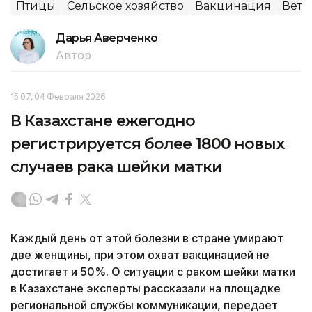
Птицы
Сельское хозяйство
Вакцинация
Вете
Дарья Аверченко
Автор
15:07, 04 Февраля 2026
В Казахстане ежегодно
регистрируется более 1800 новых
случаев рака шейки матки
Каждый день от этой болезни в стране умирают
две женщины, при этом охват вакцинацией не
достигает и 50%. О ситуации с раком шейки матки
в Казахстане эксперты рассказали на площадке
региональной службы коммуникации, передает