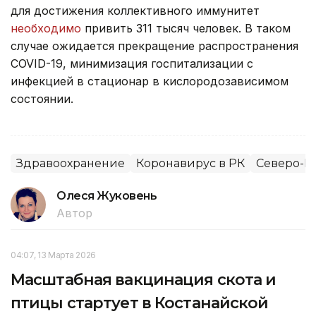
для достижения коллективного иммунитет
необходимо
привить 311 тысяч человек. В таком
случае ожидается прекращение распространения
COVID-19, минимизация госпитализации с
инфекцией в стационар в кислородозависимом
состоянии.
Здравоохранение
Коронавирус в РК
Северо-Ка
Олеся Жуковень
Автор
04:07, 13 Марта 2026
Масштабная вакцинация скота и
птицы стартует в Костанайской