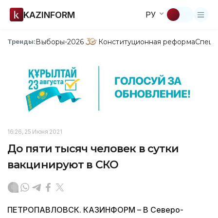
KAZINFORM
РУ
Выборы-2026
Конституционная реформа
Спецп
Тренды:
16:26, 25 Июня 2021
До пяти тысяч человек в сутки
вакцинируют в СКО
ПЕТРОПАВЛОВСК. КАЗИНФОРМ – В Северо-