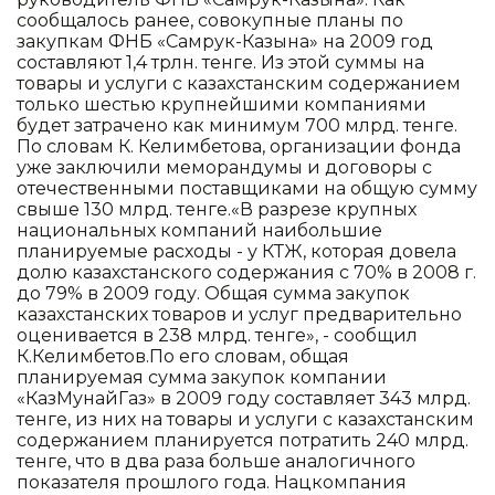
сообщалось ранее, совокупные планы по
закупкам ФНБ «Самрук-Казына» на 2009 год
составляют 1,4 трлн. тенге. Из этой суммы на
товары и услуги с казахстанским содержанием
только шестью крупнейшими компаниями
будет затрачено как минимум 700 млрд. тенге.
По словам К. Келимбетова, организации фонда
уже заключили меморандумы и договоры с
отечественными поставщиками на общую сумму
свыше 130 млрд. тенге.«В разрезе крупных
национальных компаний наибольшие
планируемые расходы - у КТЖ, которая довела
долю казахстанского содержания с 70% в 2008 г.
до 79% в 2009 году. Общая сумма закупок
казахстанских товаров и услуг предварительно
оценивается в 238 млрд. тенге», - сообщил
К.Келимбетов.По его словам, общая
планируемая сумма закупок компании
«КазМунайГаз» в 2009 году составляет 343 млрд.
тенге, из них на товары и услуги с казахстанским
содержанием планируется потратить 240 млрд.
тенге, что в два раза больше аналогичного
показателя прошлого года. Нацкомпания