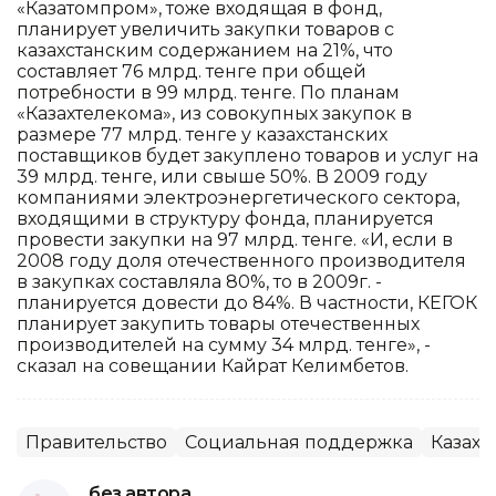
«Казатомпром», тоже входящая в фонд,
планирует увеличить закупки товаров с
казахстанским содержанием на 21%, что
составляет 76 млрд. тенге при общей
потребности в 99 млрд. тенге. По планам
«Казахтелекома», из совокупных закупок в
размере 77 млрд. тенге у казахстанских
поставщиков будет закуплено товаров и услуг на
39 млрд. тенге, или свыше 50%. В 2009 году
компаниями электроэнергетического сектора,
входящими в структуру фонда, планируется
провести закупки на 97 млрд. тенге. «И, если в
2008 году доля отечественного производителя
в закупках составляла 80%, то в 2009г. -
планируется довести до 84%. В частности, КЕГОК
планирует закупить товары отечественных
производителей на сумму 34 млрд. тенге», -
сказал на совещании Кайрат Келимбетов.
Правительство
Социальная поддержка
Казахс
без автора