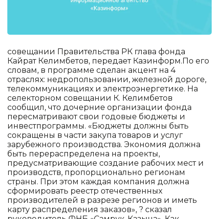
совещании Правительства РК глава фонда
Кайрат Келимбетов, передает Казинформ.По его
словам, в программе сделан акцент на 4
отраслях: недропользовании, железной дороге,
телекоммуникациях и электроэнергетике. На
селекторном совещании К. Келимбетов
сообщил, что дочерние организации фонда
пересматривают свои годовые бюджеты и
инвестпрограммы. «Бюджеты должны быть
сокращены в части закупа товаров и услуг
зарубежного производства. Экономия должна
быть перераспределена на проекты,
предусматривающие создание рабочих мест и
производств, пропорционально регионам
страны. При этом каждая компания должна
сформировать реестр отечественных
производителей в разрезе регионов и иметь
карту распределения заказов», ? сказал
руководитель ФНБ «Самрук-Казына». Как