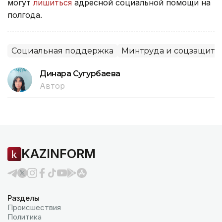
могут
лишиться
адресной социальной помощи на
полгода.
Социальная поддержка
Минтруда и соцзащиты
Динара Сугурбаева
Автор
KAZINFORM
Разделы
Происшествия
Политика