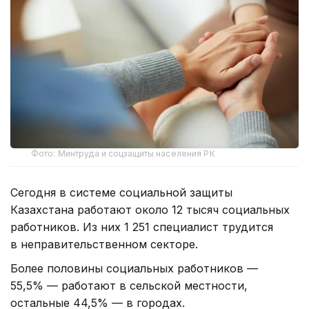
Фото: Минтруда и соцзащиты населения РК
Сегодня в системе социальной защиты
Казахстана работают около 12 тысяч социальных
работников. Из них 1 251 специалист трудится
в неправительственном секторе.
Более половины социальных работников —
55,5% — работают в сельской местности,
остальные 44,5% — в городах.