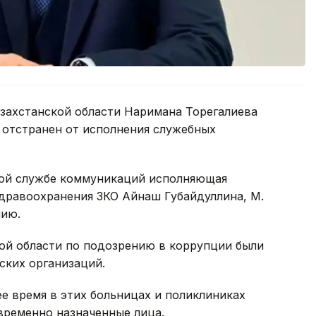
захстанской области Наримана Торегалиева
 отстранен от исполнения служебных
ной службе коммуникаций исполняющая
здравоохранения ЗКО Айнаш Губайдуллина, М.
нию.
кой области по подозрению в коррупции были
ких организаций.
ее время в этих больницах и поликлиниках
временно назначенные лица.