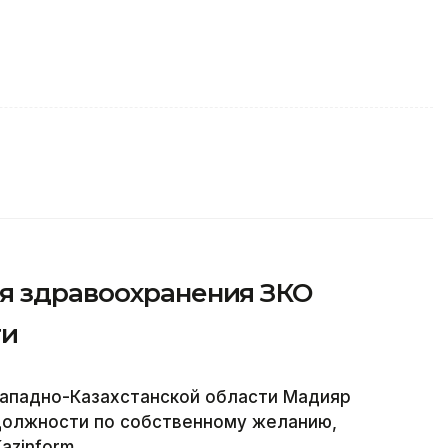
я здравоохранения ЗКО
ти
Западно-Казахстанской области Мадияр
должности по собственному желанию,
azinform.