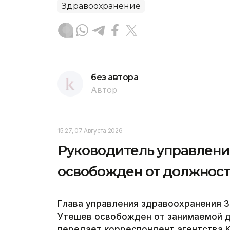
Здравоохранение
без автора
Автор
15:27, 07 Августа 2026
Руководитель управлени
освобожден от должнос
Глава управления здравоохранения 
Утешев освобожден от занимаемой 
передает корреспондент агентства K