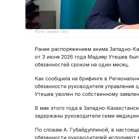
Фото: акимат ЗКО
Ранее распоряжением акима Западно-Ка
от 3 июня 2026 года Мадияр Утешев был
обязанностей сроком на один месяц.
Как сообщила на брифинге в Региональ
обязанности руководителя управления 
Утешев уволен по собственному заявле
В мае этого года в Западно-Казахстанс
задержаны руководители семи медицинс
По словам А. Губайдуллиной, в настоящ
обязанности руководителей исполняют 