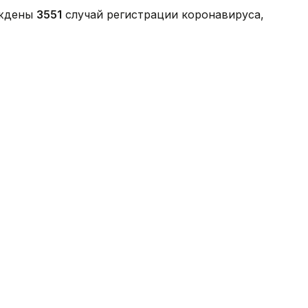
рждены
3551
случай регистрации коронавируса,