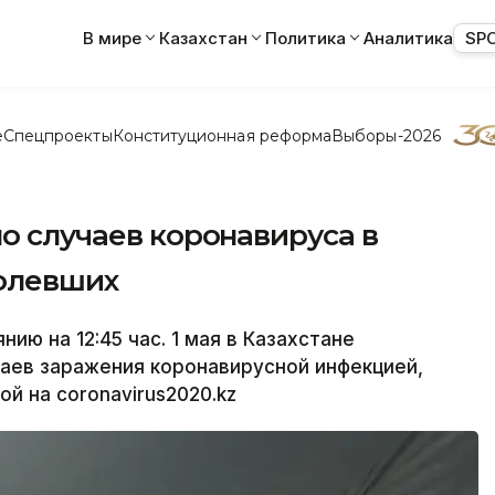
В мире
Казахстан
Политика
Аналитика
SP
е
Спецпроекты
Конституционная реформа
Выборы-2026
ло случаев коронавируса в
болевших
ю на 12:45 час. 1 мая в Казахстане
аев заражения коронавирусной инфекцией,
й на coronavirus2020.kz