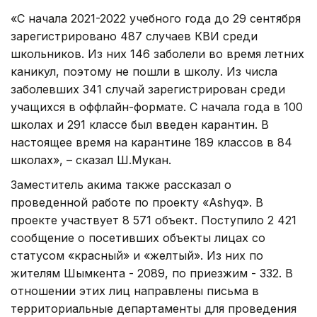
«С начала 2021-2022 учебного года до 29 сентября
зарегистрировано 487 случаев КВИ среди
школьников. Из них 146 заболели во время летних
каникул, поэтому не пошли в школу. Из числа
заболевших 341 случай зарегистрирован среди
учащихся в оффлайн-формате. С начала года в 100
школах и 291 классе был введен карантин. В
настоящее время на карантине 189 классов в 84
школах», – сказал Ш.Мукан.
Заместитель акима также рассказал о
проведенной работе по проекту «Ashyq». В
проекте участвует 8 571 объект. Поступило 2 421
сообщение о посетивших объекты лицах со
статусом «красный» и «желтый». Из них по
жителям Шымкента - 2089, по приезжим - 332. В
отношении этих лиц направлены письма в
территориальные департаменты для проведения