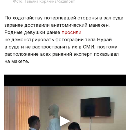
Фото: Татьяна Корякина/Kazinform
По ходатайству потерпевшей стороны в зал суда
заранее доставили анатомический манекен.
Родные девушки ранее
просили
не демонстрировать фотографии тела Нурай
в суде и не распространять их в СМИ, поэтому
расположение всех ранений эксперт показывал
на макете.