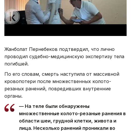
Жанболат Пернебеков подтвердил, что лично
проводил судебно-медицинскую экспертизу тела
погибшей.
По его словам, смерть наступила от массивной
кровопотери после множественных колото-
резаных ранений, повредивших внутренние
органы.
— На теле были обнаружены
множественные колото-резаные ранения в
области шеи, грудной клетки, живота и
лица. Несколько ранений проникали во