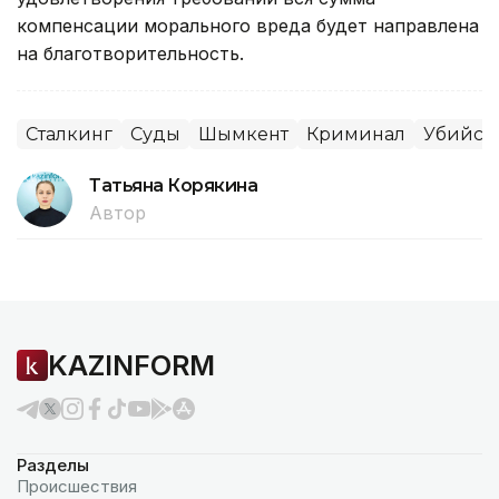
компенсации морального вреда будет направлена
на благотворительность.
Сталкинг
Суды
Шымкент
Криминал
Убийст
Татьяна Корякина
Автор
KAZINFORM
Разделы
Происшествия