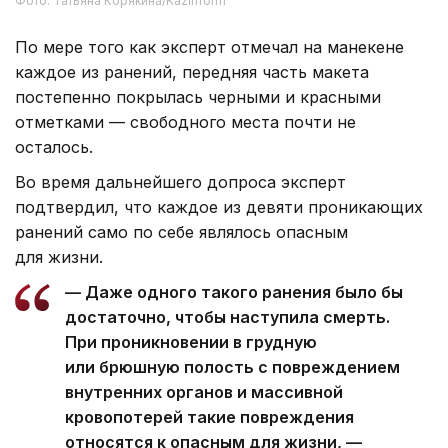
Фото: Татьяна Корякина/Kazinform
По мере того как эксперт отмечал на манекене
каждое из ранений, передняя часть макета
постепенно покрылась черными и красными
отметками — свободного места почти не
осталось.
Во время дальнейшего допроса эксперт
подтвердил, что каждое из девяти проникающих
ранений само по себе являлось опасным
для жизни.
— Даже одного такого ранения было бы
достаточно, чтобы наступила смерть.
При проникновении в грудную
или брюшную полость с повреждением
внутренних органов и массивной
кровопотерей такие повреждения
относятся к опасным для жизни, —