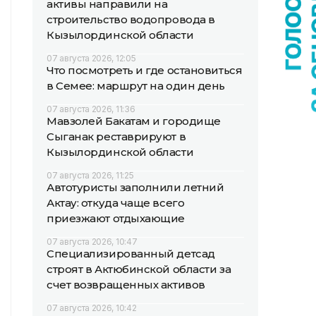
активы направили на
строительство водопровода в
Кызылординской области
07 августа 2026, 12:05
Что посмотреть и где остановиться
в Семее: маршрут на один день
07 августа 2026, 11:36
Мавзолей Бакатам и городище
Сыганак реставрируют в
Кызылординской области
07 августа 2026, 11:25
Автотуристы заполнили летний
Актау: откуда чаще всего
приезжают отдыхающие
07 августа 2026, 10:47
Специализированный детсад
строят в Актюбинской области за
счет возвращенных активов
07 августа 2026, 10:42