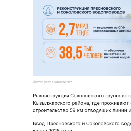
Фото: primeminister.kz.
Реконструкция Соколовского группового
Кызылжарского района, где проживают б
строительство 59 км отводящих линий и
Ввод Пресновского и Соколовского вод
конца 2026 года.