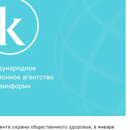
нта охраны общественного здоровья, в январе