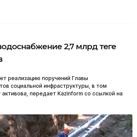
одоснабжение 2,7 млрд теңге
в
ет реализацию поручений Главы
тов социальной инфраструктуры, в том
 активова, передает Kazinform со ссылкой на