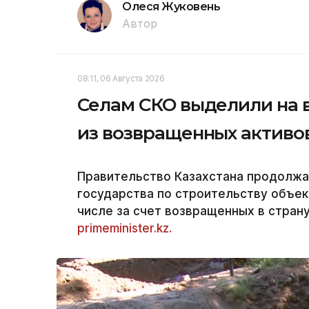
Олеся Жуковень
Автор
08:11, 06 Августа 2026
Селам СКО выделили на в
из возвращенных активо
Правительство Казахстана продолжа
государства по строительству объек
числе за счет возвращенных в страну
primeminister.kz.