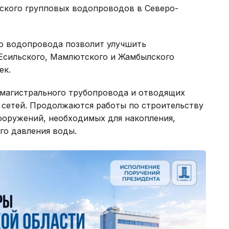
ского групповых водопроводов в Северо-
о водопровода позволит улучшить
Есильского, Мамлютского и Жамбылского
ек.
 магистрального трубопровода и отводящих
 сетей. Продолжаются работы по строительству
оружений, необходимых для накопления,
го давления воды.