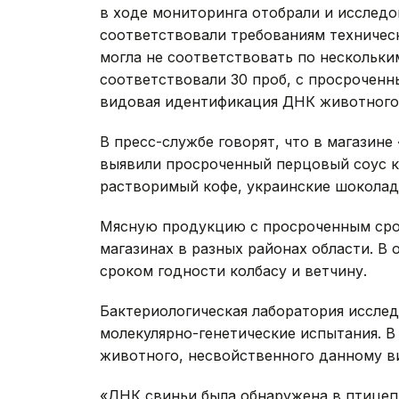
в ходе мониторинга отобрали и исследо
соответствовали требованиям техническ
могла не соответствовать по нескольки
соответствовали 30 проб, с просроченны
видовая идентификация ДНК животного
В пресс-службе говорят, что в магазине
выявили просроченный перцовый соус к
растворимый кофе, украинские шоколад
Мясную продукцию с просроченным сро
магазинах в разных районах области. В
сроком годности колбасу и ветчину.
Бактериологическая лаборатория исслед
молекулярно-генетические испытания. 
животного, несвойственного данному в
«ДНК свиньи была обнаружена в птицеп