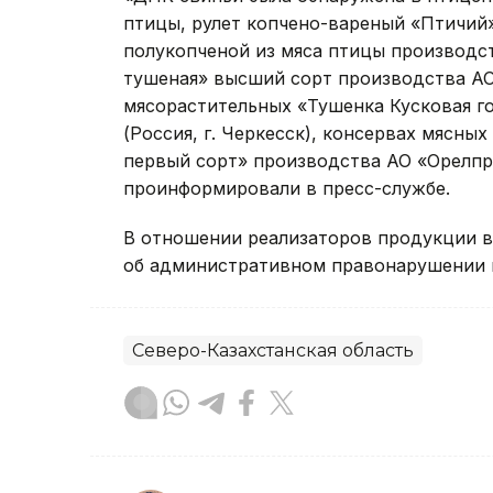
птицы, рулет копчено-вареный «Птичий»
полукопченой из мяса птицы производс
тушеная» высший сорт производства АО 
мясорастительных «Тушенка Кусковая г
(Россия, г. Черкесск), консервах мясн
первый сорт» производства АО «Орелпрод
проинформировали в пресс-службе.
В отношении реализаторов продукции в
об административном правонарушении н
Северо-Казахстанская область