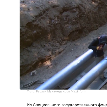
Фото: Руслан Мухамедьяров /Kazinform
Из Специального государственного фонд