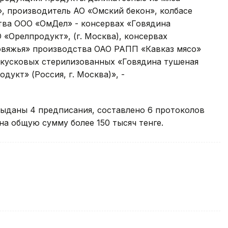
, производитель АО «Омский бекон», колбасе
тва ООО «ОмДел» - консервах «Говядина
«Орелпродукт», (г. Москва), консервах
овяжья» производства ОАО РАПП «Кавказ мясо»
ых кусковых стерилизованных «Говядина тушеная
укт» (Россия, г. Москва)», -
ыданы 4 предписания, составлено 6 протоколов
а общую сумму более 150 тысяч тенге.