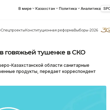
В мире
Казахстан
Политика
Аналитика
SP
е
Спецпроекты
Конституционная реформа
Выборы-2026
в говяжьей тушенке в СКО
еро-Казахстанской области санитарные
ченные продукты, передает корреспондент