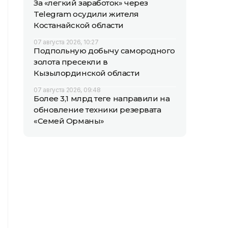
За «легкий заработок» через
Telegram осудили жителя
Костанайской области
07 августа 2026, 10:27
Подпольную добычу самородного
золота пресекли в
Кызылординской области
07 августа 2026, 09:48
Более 3,1 млрд теңге направили на
обновление техники резервата
«Семей Орманы»