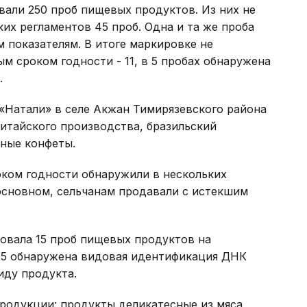
вали 250 проб пищевых продуктов. Из них не
их регламентов 45 проб. Одна и та же проба
м показателям. В итоге маркировке не
м сроком годности - 11, в 5 пробах обнаружена
.
 «Натали» в селе Акжан Тимирязевского района
итайского производства, бразильский
ные конфеты.
ком годности обнаружили в нескольких
 основном, сельчанам продавали с истекшим
овала 15 проб пищевых продуктов на
В 5 обнаружена видовая идентификация ДНК
иду продукта.
родукции: продукты деликатесные из мяса