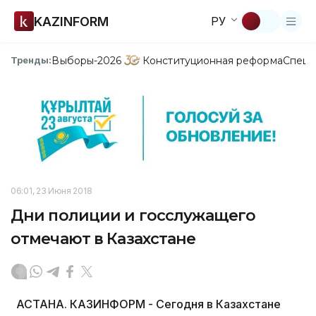
KAZINFORM
РУ
Выборы-2026
Конституционная реформа
Спецп
Тренды:
06:01, 23 Июня 2018
Дни полиции и госслужащего
отмечают в Казахстане
АСТАНА. КАЗИНФОРМ - Сегодня в Казахстане