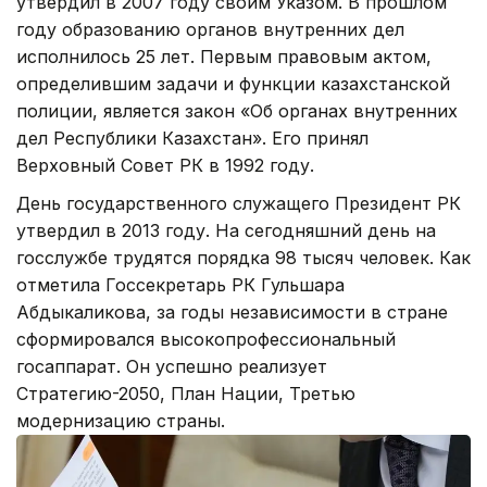
утвердил в 2007 году своим Указом. В прошлом
году образованию органов внутренних дел
исполнилось 25 лет. Первым правовым актом,
определившим задачи и функции казахстанской
полиции, является закон «Об органах внутренних
дел Республики Казахстан». Его принял
Верховный Совет РК в 1992 году.
День государственного служащего Президент РК
утвердил в 2013 году. На сегодняшний день на
госслужбе трудятся порядка 98 тысяч человек. Как
отметила Госсекретарь РК Гульшара
Абдыкаликова, за годы независимости в стране
сформировался высокопрофессиональный
госаппарат. Он успешно реализует
Стратегию-2050, План Нации, Третью
модернизацию страны.