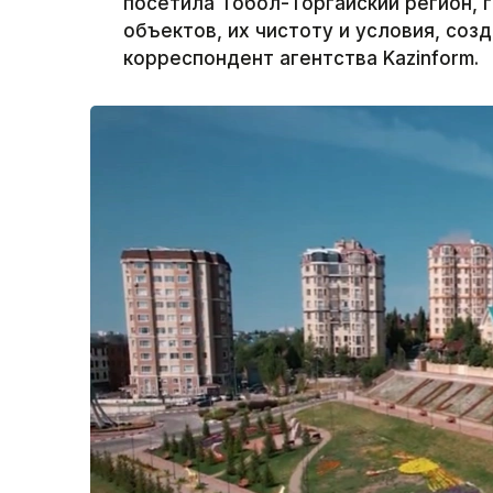
посетила Тобол-Торгайский регион, 
объектов, их чистоту и условия, соз
корреспондент агентства Kazinform.