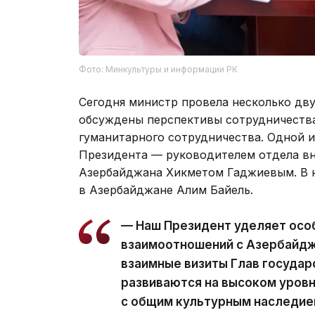
Фото: Минкультуры и информации РК
Сегодня министр провела несколько дву
обсуждены перспективы сотрудничества
гуманитарного сотрудничества. Одной 
Президента — руководителем отдела в
Азербайджана Хикметом Гаджиевым. В н
в Азербайджане Алим Байель.
— Наш Президент уделяет осо
взаимоотношений с Азербайдж
взаимные визиты Глав государ
развиваются на высоком уровн
с общим культурным наследие