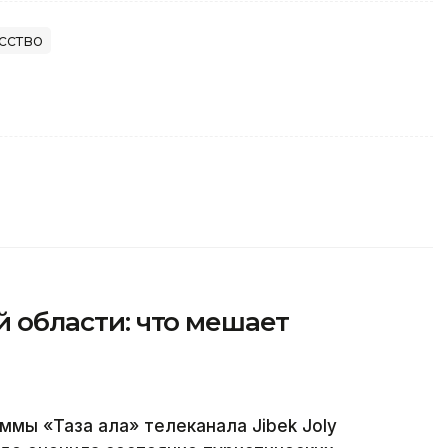
сство
ой области: что мешает
ммы «Таза қала» телеканала Jibek Joly