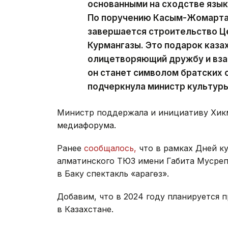
основанными на сходстве языка
По поручению Касым-Жомарта 
завершается строительство Ц
Курмангазы. Это подарок каза
олицетворяющий дружбу и вза
он станет символом братских
подчеркнула министр культуры
Министр поддержала и инициативу Хик
медиафорума.
Ранее
сообщалось,
что в рамках Дней к
алматинского ТЮЗ имени Габита Мусреп
в Баку спектакль «Қарагөз».
Добавим, что в 2024 году планируется
в Казахстане.