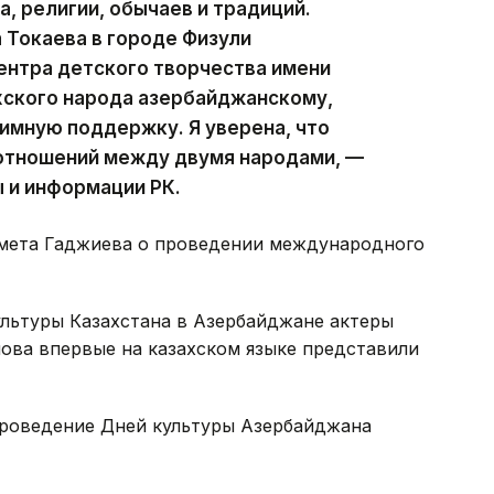
, религии, обычаев и традиций.
Токаева в городе Физули
ентра детского творчества имени
хского народа азербайджанскому,
имную поддержку. Я уверена, что
 отношений между двумя народами, —
 и информации РК.
мета Гаджиева о проведении международного
ультуры Казахстана в Азербайджане актеры
ова впервые на казахском языке представили
 проведение Дней культуры Азербайджана