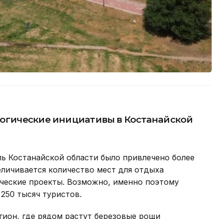
логические инициативы в Костанайской
ь Костанайской области было привлечено более
еличивается количество мест для отдыха
ические проекты. Возможно, именно поэтому
250 тысяч туристов.
гион, где рядом растут березовые рощи