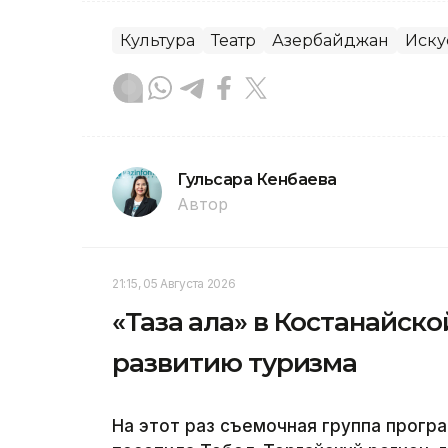
Культура
Театр
Азербайджан
Иску
Гульсара Кенбаева
Автор
21:15, 05 Августа 2026
«Таза қала» в Костанайск
развитию туризма
На этот раз съемочная группа програ