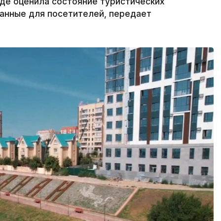
где оценила состояние туристических
данные для посетителей, передает