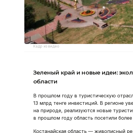
Кадр из видео
Зеленый край и новые идеи: эко
области
В прошлом году в туристическую отрасл
13 млрд тенге инвестиций. В регионе ув
на природе, реализуются новые турист
в прошлом году область посетили более 
Костанайская область — живописный ре