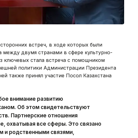
сторонних встреч, в ходе которых были
 между двумя странами в сфере культурно-
из ключевых стала встреча с помощником
нешней политики Администрации Президента
ей также принял участие Посол Казахстана
бое внимание развитию
аном. Об этом свидетельствуют
ств. Партнерские отношения
е, охватывая все сферы. Это связано
м и родственными связями,