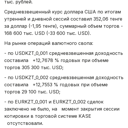
тыс. рублей.
Средневзвешенный курс доллара США по итогам
утренней и дневной сессий составил 352,06 тенге
за доллар (-1,95 тенге), суммарный объем торгов -
168 600 тыс. USD (-33 600 тыс. USD).
На рынке операций валютного свопа:
- по USDKZT_0_001 средневзвешенная доходность
составила +12,7678 % годовых при объеме
торгов 305 300 тыс. USD;
- по USDKZT_0_002 средневзвешенная доходность
составила +12,7553 % годовых при объеме
торгов 29 100 тыс. USD;
- по EURKZT_0_001 и EURKZT_0_002 сделок
заключено не было, на момент закрытия сессии
котировки в торговой системе KASE
отсутствовали.