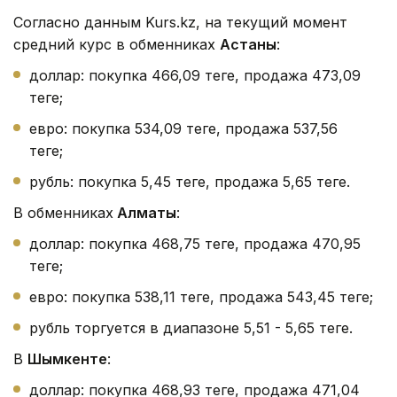
Согласно данным Kurs.kz, на текущий момент
средний курс в обменниках
Астаны
:
доллар: покупка 466,09 теңге, продажа 473,09
теңге;
евро: покупка 534,09 теңге, продажа 537,56
теңге;
рубль: покупка 5,45 теңге, продажа 5,65 теңге.
В обменниках
Алматы
:
доллар: покупка 468,75 теңге, продажа 470,95
теңге;
евро: покупка 538,11 теңге, продажа 543,45 теңге;
рубль торгуется в диапазоне 5,51 - 5,65 теңге.
В
Шымкенте
:
доллар: покупка 468,93 теңге, продажа 471,04