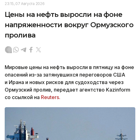
23:15, 07 Августа 2026
Цены на нефть выросли на фоне
напряженности вокруг Ормузского
пролива
Мировые цены на нефть выросли в пятницу на фоне
опасений из-за затянувшихся переговоров США
и Ирана и новых рисков для судоходства через
Ормузский пролив, передает агентство Kazinform
со ссылкой на
Reuters.