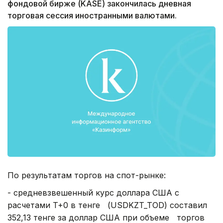
фондовой бирже (KASE) закончилась дневная
торговая сессия иностранными валютами.
По результатам торгов на спот-рынке:
- средневзвешенный курс доллара США с
расчетами T+0 в тенге (USDKZT_TOD) составил
352,13 тенге за доллар США при объеме торгов