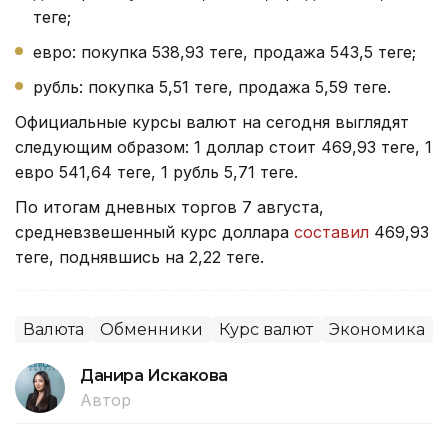
теңге;
евро: покупка 538,93 теңге, продажа 543,5 теңге;
рубль: покупка 5,51 теңге, продажа 5,59 теңге.
Официальные курсы валют на сегодня выглядят
следующим образом: 1 доллар стоит 469,93 теңге, 1
евро 541,64 теңге, 1 рубль 5,71 теңге.
По итогам дневных торгов 7 августа,
средневзвешенный курс доллара
составил
469,93
теңге, поднявшись на 2,22 теңге.
Валюта
Обменники
Курс валют
Экономика
Данира Искакова
Автор