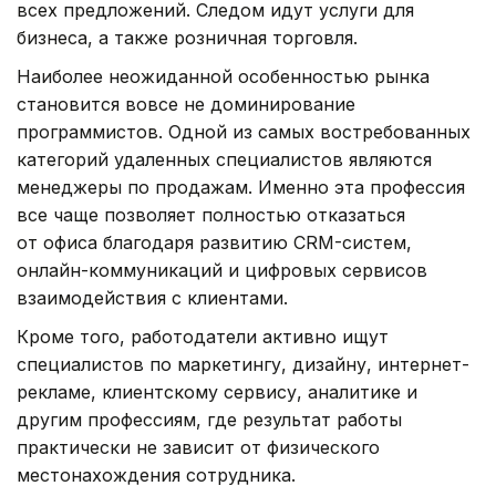
всех предложений. Следом идут услуги для
бизнеса, а также розничная торговля.
Наиболее неожиданной особенностью рынка
становится вовсе не доминирование
программистов. Одной из самых востребованных
категорий удаленных специалистов являются
менеджеры по продажам. Именно эта профессия
все чаще позволяет полностью отказаться
от офиса благодаря развитию CRM-систем,
онлайн-коммуникаций и цифровых сервисов
взаимодействия с клиентами.
Кроме того, работодатели активно ищут
специалистов по маркетингу, дизайну, интернет-
рекламе, клиентскому сервису, аналитике и
другим профессиям, где результат работы
практически не зависит от физического
местонахождения сотрудника.