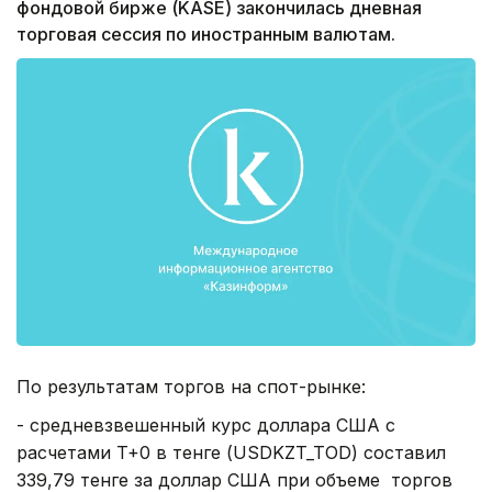
фондовой бирже (KASE) закончилась дневная
торговая сессия по иностранным валютам.
По результатам торгов на спот-рынке:
- средневзвешенный курс доллара США с
расчетами T+0 в тенге (USDKZT_TOD) составил
339,79 тенге за доллар США при объеме торгов