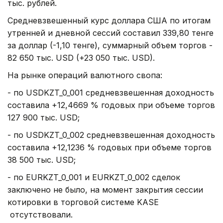
тыс. рублей.
Средневзвешенный курс доллара США по итогам
утренней и дневной сессий составил 339,80 тенге
за доллар (-1,10 тенге), суммарный объем торгов -
82 650 тыс. USD (+23 050 тыс. USD).
На рынке операций валютного свопа:
- по USDKZT_0_001 средневзвешенная доходность
составила +12,4669 % годовых при объеме торгов
127 900 тыс. USD;
- по USDKZT_0_002 средневзвешенная доходность
составила +12,1236 % годовых при объеме торгов
38 500 тыс. USD;
- по EURKZT_0_001 и EURKZT_0_002 сделок
заключено не было, на момент закрытия сессии
котировки в торговой системе KASE
отсутствовали.