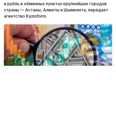
и рубль в обменных пунктах крупнейших городов
страны — Астаны, Алматы и Шымкента, передает
агентство Kazinform.
Коллаж: Kazinform/ Canva
Согласно данным Kurs.kz, на текущий момент
средний курс в обменниках
Астаны
: