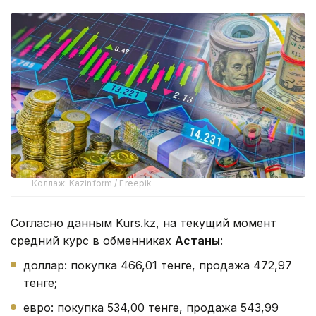
Коллаж: Kazinform / Freepik
Согласно данным Kurs.kz, на текущий момент
средний курс в обменниках
Астаны
:
доллар: покупка 466,01 тенге, продажа 472,97
тенге;
евро: покупка 534,00 тенге, продажа 543,99