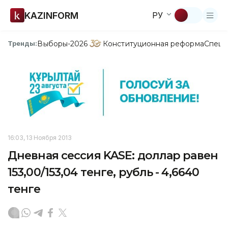
KAZINFORM
РУ
Выборы-2026
Конституционная реформа
Спецп
Тренды:
16:03, 13 Ноября 2013
Дневная сессия KASE: доллар равен
153,00/153,04 тенге, рубль - 4,6640
тенге