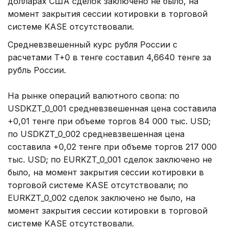
долларах США сделок заключено не было, на
момент закрытия сессии котировки в торговой
системе KASE отсутствовали.
Средневзвешенный курс рубля России с
расчетами T+0 в тенге составил 4,6640 тенге за
рубль России.
На рынке операций валютного свопа: по
USDKZT_0_001 средневзвешенная цена составила
+0,01 тенге при объеме торгов 84 000 тыс. USD;
по USDKZT_0_002 средневзвешенная цена
составила +0,02 тенге при объеме торгов 217 000
тыс. USD; по EURKZT_0_001 сделок заключено не
было, на момент закрытия сессии котировки в
торговой системе KASE отсутствовали; по
EURKZT_0_002 сделок заключено не было, на
момент закрытия сессии котировки в торговой
системе KASE отсутствовали.