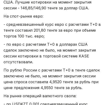
США. Лучшие котировки на момент закрытия
сессии - 146,85/146,90 тенге за доллар США.
На спот-рынке евро:
- средневзвешенный курс евро с расчетами Т+0 в
тенге составил 201,80 тенге за евро при объеме
торгов 100 тыс. евро;
- по евро с расчетами Т+0 в долларах США
сделок заключено не было, на момент закрытия
сессии котировки в торговой системе KASE
отсутствовали.
По рублю России с расчетами Т+0 в тенге сделок
заключено не было, на момент закрытия сессии
цена спроса составила 4,9520 тенге за рубль при
цене предложения 4,9550 тенге за рубль.
На рынке операций валютного свопа:
- по USDKZT_0_001 средневзвешенный курс