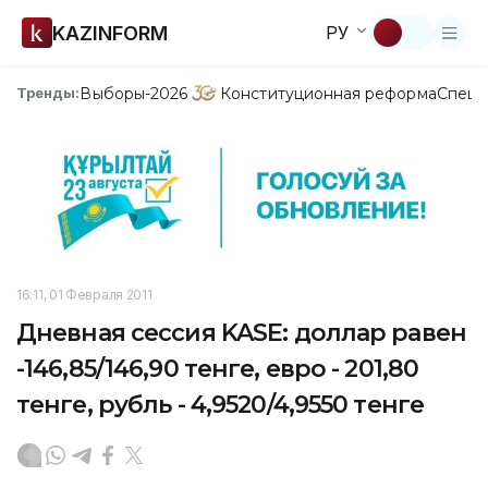
KAZINFORM
РУ
Выборы-2026
Конституционная реформа
Спецп
Тренды:
16:11, 01 Февраля 2011
Дневная сессия KASE: доллар равен
-146,85/146,90 тенге, евро - 201,80
тенге, рубль - 4,9520/4,9550 тенге