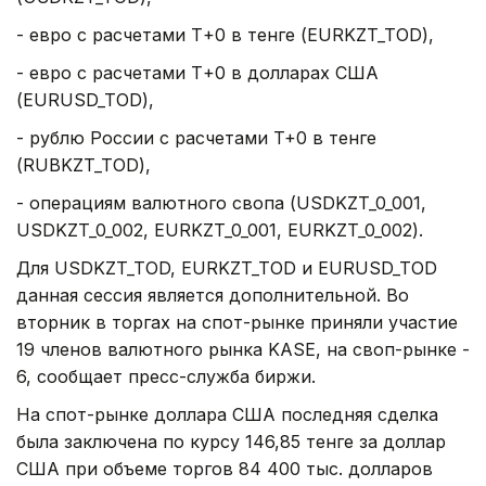
- евро с расчетами Т+0 в тенге (EURKZT_TOD),
- евро с расчетами Т+0 в долларах США
(EURUSD_TOD),
- рублю России с расчетами T+0 в тенге
(RUBKZT_TOD),
- операциям валютного свопа (USDKZT_0_001,
USDKZT_0_002, EURKZT_0_001, EURKZT_0_002).
Для USDKZT_TOD, EURKZT_TOD и EURUSD_TOD
данная сессия является дополнительной. Во
вторник в торгах на спот-рынке приняли участие
19 членов валютного рынка KASE, на своп-рынке -
6, сообщает пресс-служба биржи.
На спот-рынке доллара США последняя сделка
была заключена по курсу 146,85 тенге за доллар
США при объеме торгов 84 400 тыс. долларов