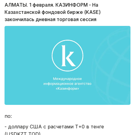
АЛМАТЫ. 1 февраля. КАЗИНФОРМ - На
Казахстанской фондовой бирже (KASE)
закончилась дневная торговая сессия
по:
- доллару США с расчетами Т+0 в тенге
(USDKZT_TOD),