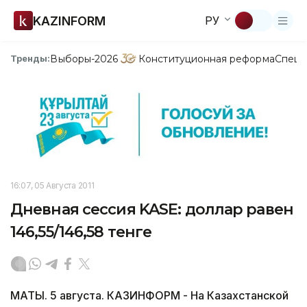
KAZINFORM
РУ
Выборы-2026
Конституционная реформа
Спецп
Тренды:
16:07, 05 Августа 2011
Дневная сессия KASE: доллар равен
146,55/146,58 тенге
МАТЫ. 5 августа. КАЗИНФОРМ - На Казахстанской