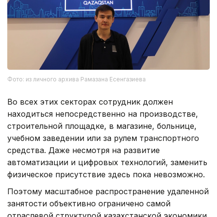
Фото: из личного архива Рамазана Есенгазиева
Во всех этих секторах сотрудник должен
находиться непосредственно на производстве,
строительной площадке, в магазине, больнице,
учебном заведении или за рулем транспортного
средства. Даже несмотря на развитие
автоматизации и цифровых технологий, заменить
физическое присутствие здесь пока невозможно.
Поэтому масштабное распространение удаленной
занятости объективно ограничено самой
отраслевой структурой казахстанской экономики.