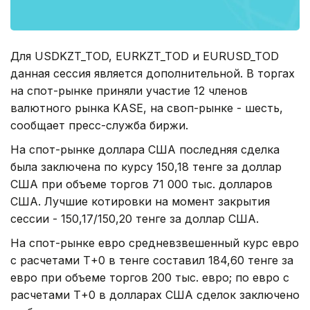
Для USDKZT_TOD, EURKZT_TOD и EURUSD_TOD
данная сессия является дополнительной. В торгах
на спот-рынке приняли участие 12 членов
валютного рынка KASE, на своп-рынке - шесть,
сообщает пресс-служба биржи.
На спот-рынке доллара США последняя сделка
была заключена по курсу 150,18 тенге за доллар
США при объеме торгов 71 000 тыс. долларов
США. Лучшие котировки на момент закрытия
сессии - 150,17/150,20 тенге за доллар США.
На спот-рынке евро средневзвешенный курс евро
с расчетами Т+0 в тенге составил 184,60 тенге за
евро при объеме торгов 200 тыс. евро; по евро с
расчетами Т+0 в долларах США сделок заключено