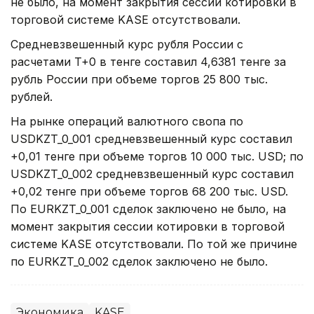
не было, на момент закрытия сессии котировки в
торговой системе KASE отсутствовали.
Средневзвешенный курс рубля России с
расчетами T+0 в тенге составил 4,6381 тенге за
рубль России при объеме торгов 25 800 тыс.
рублей.
На рынке операций валютного свопа по
USDKZT_0_001 средневзвешенный курс составил
+0,01 тенге при объеме торгов 10 000 тыс. USD; по
USDKZT_0_002 средневзвешенный курс составил
+0,02 тенге при объеме торгов 68 200 тыс. USD.
По EURKZT_0_001 сделок заключено не было, на
момент закрытия сессии котировки в торговой
системе KASE отсутствовали. По той же причине
по EURKZT_0_002 сделок заключено не было.
Экономика
KASE