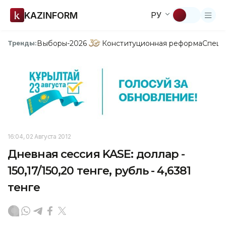
KAZINFORM
РУ
Выборы-2026
Конституционная реформа
Спецп
Тренды:
16:04, 02 Августа 2012
Дневная сессия KASE: доллар -
150,17/150,20 тенге, рубль - 4,6381
тенге