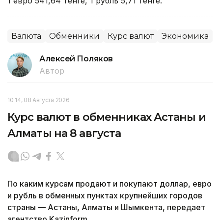
1 евро 541,64 тенге, 1 рубль 5,71 тенге.
Валюта
Обменники
Курс валют
Экономика
Алексей Поляков
Автор
10:14, 08 Августа 2026
Курс валют в обменниках Астаны и
Алматы на 8 августа
По каким курсам продают и покупают доллар, евро
и рубль в обменных пунктах крупнейших городов
страны — Астаны, Алматы и Шымкента, передает
агентство Kazinform.