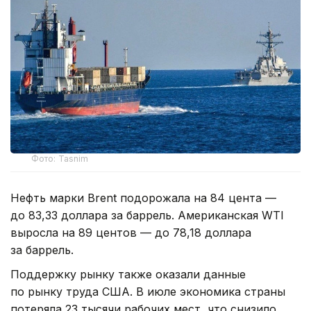
Фото: Tasnim
Нефть марки Brent подорожала на 84 цента —
до 83,33 доллара за баррель. Американская WTI
выросла на 89 центов — до 78,18 доллара
за баррель.
Поддержку рынку также оказали данные
по рынку труда США. В июле экономика страны
потеряла 23 тысячи рабочих мест, что снизило