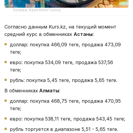
Коллаж: Kazinform/ Canva
Согласно данным Kurs.kz, на текущий момент
средний курс в обменниках
Астаны
:
доллар: покупка 466,09 теңге, продажа 473,09
теңге;
евро: покупка 534,09 теңге, продажа 537,56
теңге;
рубль: покупка 5,45 теңге, продажа 5,65 теңге.
В обменниках
Алматы
:
доллар: покупка 468,75 теңге, продажа 470,95
теңге;
евро: покупка 538,11 теңге, продажа 543,45 теңге;
рубль торгуется в диапазоне 5,51 - 5,65 теңге.