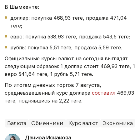
В
Шымкенте
:
доллар: покупка 468,93 теңге, продажа 471,04
теңге;
евро: покупка 538,93 теңге, продажа 543,5 теңге;
рубль: покупка 5,51 теңге, продажа 5,59 теңге.
Официальные курсы валют на сегодня выглядят
следующим образом: 1 доллар стоит 469,93 теңге, 1
евро 541,64 теңге, 1 рубль 5,71 теңге.
По итогам дневных торгов 7 августа,
средневзвешенный курс доллара
составил
469,93
теңге, поднявшись на 2,22 теңге.
Валюта
Обменники
Курс валют
Экономика
Данира Искакова