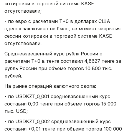
котировки в торговой системе KASE
отсутствовали;
- по евро с расчетами Т+0 в долларах США
сделок заключено не было, на момент закрытия
сессии котировки в торговой системе KASE
отсутствовали.
Средневзвешенный курс рубля России с
расчетами T+0 в тенге составил 4,8627 тенге за
рубль России при объеме торгов 10 800 тыс.
рублей.
На рынке операций валютного свопа:
- по USDKZT_0_001 средневзвешенный курс
составил 0,00 тенге при объеме торгов 15 000
тыс. USD;
- по USDKZT_0_002 средневзвешенный курс
составил +0,01 тенге при объеме торгов 100 000