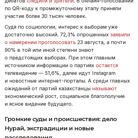
дебатов
следили и зрители
. В онлайн-голосовании
по QR-коду к промежуточному этапу приняли
участие более 30 тысяч человек.
Судя по социологии, интерес к выборам уже
достаточно высокий. 72,3% опрошенных
заявили
о намерении проголосовать
23 августа, а почти
90% в той или иной степени знают
о предстоящих выборах.
При этом главным
источником информации о партиях
остается
телевидение — 51,6%, далее идут Instagram
и новостные интернет-порталы. А среди главных
ожиданий от партий казахстанцы
называют
экономический рост, социальное благополучие
и ясное видение будущего.
Громкие суды и происшествия: дело
Нурай, экстрадиции и новые
расследования