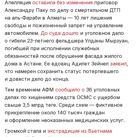
Апелляция
оставила без изменения
приговор
Александру Паку по делу о смертельном ДТП
на аль-Фараби в Алматы — 10 лет лишения
свободы и пожизненный запрет на управление
автомобилем.
До суда дошло
и уголовное дело
о гибели 23-летнего фельдшера Улданы Мырзуан,
погибшей при исполнении служебных
обязанностей после обрушения фасада жилого
дома в Астане. Ее вдовец Адилет Зейнел
заявил
,
что намерен сохранить статус потерпевшего
и довести дело до конца.
Тем временем АФМ
сообщило о
36 уголовных
делах по хищениям средств ОСМС с ущербом
свыше 3,5 млрд теңге. Среди схем — фиктивное
прикрепление около 140 тысяч граждан
и оформление неоказанных медицинских услуг.
Громкой стала и
экстрадиция из Вьетнама