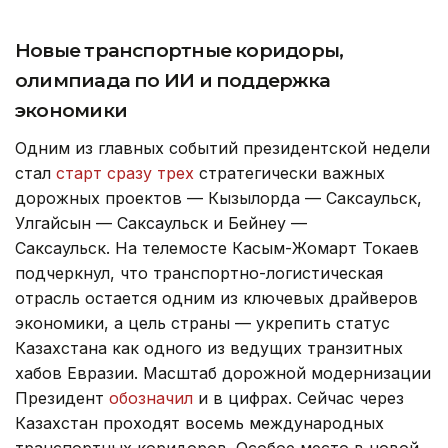
Новые транспортные коридоры,
олимпиада по ИИ и поддержка
экономики
Одним из главных событий президентской недели
стал
старт сразу трех
стратегически важных
дорожных проектов — Кызылорда — Саксаульск,
Улгайсын — Саксаульск и Бейнеу —
Саксаульск. На телемосте Касым-Жомарт Токаев
подчеркнул, что транспортно-логистическая
отрасль остается одним из ключевых драйверов
экономики, а цель страны — укрепить статус
Казахстана как одного из ведущих транзитных
хабов Евразии. Масштаб дорожной модернизации
Президент
обозначил
и в цифрах. Сейчас через
Казахстан проходят восемь международных
транспортных коридоров. Особое место в новой