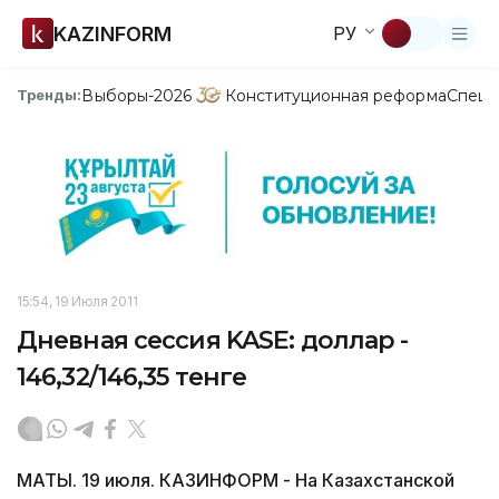
KAZINFORM
РУ
Выборы-2026
Конституционная реформа
Спецп
Тренды:
15:54, 19 Июля 2011
Дневная сессия KASE: доллар -
146,32/146,35 тенге
МАТЫ. 19 июля. КАЗИНФОРМ - На Казахстанской