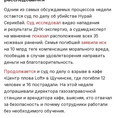
Одним из самых обсуждаемых процессов недели
остается суд по делу об убийстве Нурай
Серикбай.
Суд исследовал
видео нападения
и результаты ДНК-экспертиз, а судмедэксперт
на манекене
показал
расположение всех 35
ножевых ранений.
Семья погибшей
заявила иск
на 10 млрд теңге компенсации морального вреда,
пообещав в случае удовлетворения направить
деньги на благотворительность.
Продолжается
и суд по делу о взрыве в кафе
«Центр плова Loft» в Щучинске, где погибли 12
человек и 16 пострадали. На этой неделе
допрашивали директора газозаправочной
станции и арендатора кафе, выясняя, кто отвечал
за безопасность и почему сотрудники работали
без необходимого обучения.