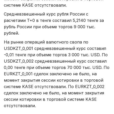
системе KASE отсутствовали.
Средневзвешенный курс рубля России с
расчетами T+0 в тенге составил 5,2140 тенге за
рубль России при объеме торгов 9 000 тыс.
рублей.
На рынке операций валютного свопа по
USDKZT_0_001 средневзвешенный курс составил
-0,01 тенге при объеме торгов 3 000 тыс. USD. По
USDKZT_0_002 средневзвешенный курс составил
0,00 тенге при объеме торгов 70 000 тыс. USD. По
EURKZT_0_001 сделок заключено не было, на
момент закрытия сессии котировки в торговой
системе KASE отсутствовали. По EURKZT_0_002
сделок заключено не было, на момент закрытия
сессии котировки в торговой системе KASE
отсутствовали.