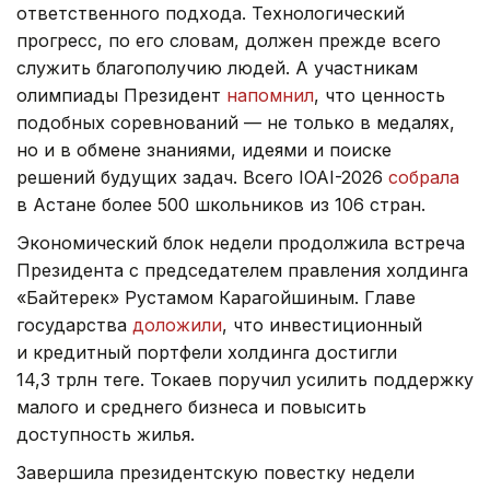
ответственного подхода. Технологический
прогресс, по его словам, должен прежде всего
служить благополучию людей. А участникам
олимпиады Президент
напомнил
, что ценность
подобных соревнований — не только в медалях,
но и в обмене знаниями, идеями и поиске
решений будущих задач. Всего IOAI-2026
собрала
в Астане более 500 школьников из 106 стран.
Экономический блок недели продолжила встреча
Президента с председателем правления холдинга
«Байтерек» Рустамом Карагойшиным. Главе
государства
доложили
, что инвестиционный
и кредитный портфели холдинга достигли
14,3 трлн теңге. Токаев поручил усилить поддержку
малого и среднего бизнеса и повысить
доступность жилья.
Завершила президентскую повестку недели