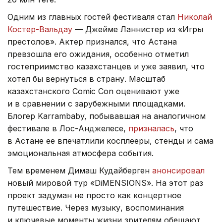
Одним из главных гостей фестиваля стал
Николай
Костер-Вальдау
— Джейме Ланнистер из «Игры
престолов». Актер признался, что Астана
превзошла его ожидания, особенно отметил
гостеприимство казахстанцев и уже заявил, что
хотел бы вернуться в страну. Масштаб
казахстанского Comic Con оценивают уже
и в сравнении с зарубежными площадками.
Блогер Karrambaby, побывавшая на аналогичном
фестивале в Лос-Анджелесе,
призналась
, что
в Астане ее впечатлили косплееры, стенды и сама
эмоциональная атмосфера события.
Тем временем Димаш Кудайберген
анонсировал
новый мировой тур «DiMENSIONS». На этот раз
проект задуман не просто как концертное
путешествие. Через музыку, воспоминания
и ключевые моменты жизни зрителям обещают