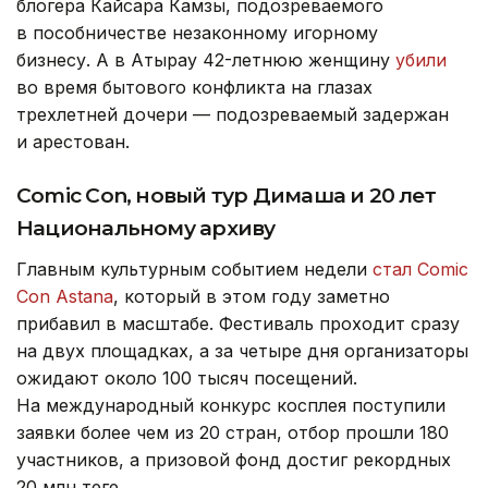
блогера Кайсара Камзы, подозреваемого
в пособничестве незаконному игорному
бизнесу. А в Атырау 42-летнюю женщину
убили
во время бытового конфликта на глазах
трехлетней дочери — подозреваемый задержан
и арестован.
Comic Con, новый тур Димаша и 20 лет
Национальному архиву
Главным культурным событием недели
стал Comic
Con Astana
, который в этом году заметно
прибавил в масштабе. Фестиваль проходит сразу
на двух площадках, а за четыре дня организаторы
ожидают около 100 тысяч посещений.
На международный конкурс косплея поступили
заявки более чем из 20 стран, отбор прошли 180
участников, а призовой фонд достиг рекордных
20 млн теңге.