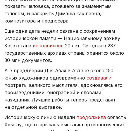
показать человека, стоящего за знаменитым
голосом, и раскрыть Димаша как певца,
композитора и продюсера.
Еще одна дата недели связана с сохранением
исторической памяти — Национальному архиву
Казахстана
исполнилось
20 лет. Сегодня в 237
государственных архивах страны хранится около
30 млн документов.
А в преддверии Дня Абая в Астане около 150
юных художников одновременно
создавали
портреты великого мыслителя, вдохновляясь его
произведениями, биографией и словами
назидания. Лучшие работы теперь представят
на отдельной выставке.
Историческую линию недели
продолжила
область
Ұлытау, где открылась выставка археологических