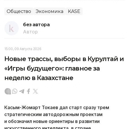
Общество
Экономика
KASE
без автора
Автор
15:00, 09 Августа 2026
Новые трассы, выборы в Курултай и
«Игры будущего»: главное за
неделю в Казахстане
Касым-Жомарт Токаев дал старт сразу трем
стратегическим автодорожным проектам
и обозначил новые ориентиры в развитии
искусственного интеллекта, в стране