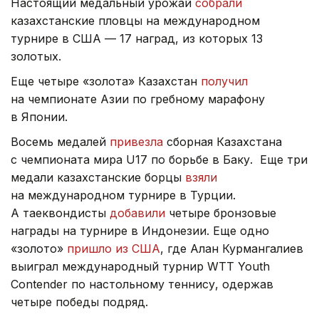
Настоящий медальный урожай
собрали
казахстанские пловцы на международном
турнире в США — 17 наград, из которых 13
золотых.
Еще четыре «золота» Казахстан
получил
на чемпионате Азии по гребному марафону
в Японии.
Восемь медалей
привезла
сборная Казахстана
с чемпионата мира U17 по борьбе в Баку. Еще три
медали казахстанские борцы
взяли
на международном турнире в Турции.
А таеквондисты
добавили
четыре бронзовые
награды на турнире в Индонезии. Еще одно
«золото»
пришло из США
, где Алан Курмангалиев
выиграл международный турнир WTT Youth
Contender по настольному теннису, одержав
четыре победы подряд.