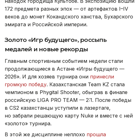
находок городища Культобе. В экспозицию вошли
172 предмета разных эпох — от артефактов I–IV
веков до монет Кокандского ханства, Бухарского
эмирата и Российской империи.
Золото «Игр будущего», россыпь
медалей и новые рекорды
Главным спортивным событием недели стали
продолжающиеся в Астане «Игры будущего —
2026». И для хозяев турнира они
принесли
громкую победу
. Казахстанская Team KZ стала
чемпионом в Phygital Shooter, обыграв в финале
российскую LIGA PRO TEAM — 2:1. После победы
в CS2 казахстанцы уступили в лазертаге,
но забрали решающую карту Nuke и вместе с ней
«золото» турнира.
В этой же дисциплине неплохо
прошла