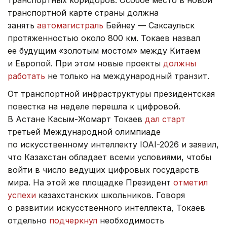
транспортной карте страны должна
занять
автомагистраль
Бейнеу — Саксаульск
протяженностью около 800 км. Токаев назвал
ее будущим «золотым мостом» между Китаем
и Европой. При этом новые проекты
должны
работать
не только на международный транзит.
От транспортной инфраструктуры президентская
повестка на неделе перешла к цифровой.
В Астане Касым-Жомарт Токаев
дал старт
третьей Международной олимпиаде
по искусственному интеллекту IOAI-2026 и заявил,
что Казахстан обладает всеми условиями, чтобы
войти в число ведущих цифровых государств
мира. На этой же площадке Президент
отметил
успехи
казахстанских школьников. Говоря
о развитии искусственного интеллекта, Токаев
отдельно
подчеркнул
необходимость