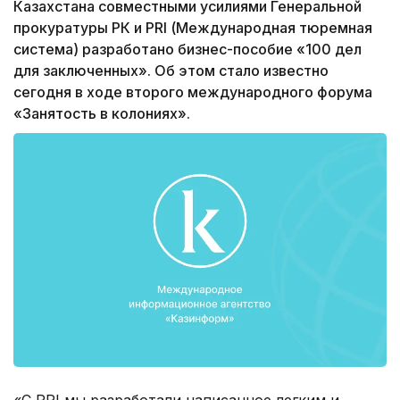
Казахстана совместными усилиями Генеральной
прокуратуры РК и PRI (Международная тюремная
система) разработано бизнес-пособие «100 дел
для заключенных». Об этом стало известно
сегодня в ходе второго международного форума
«Занятость в колониях».
«С PRI мы разработали написанное легким и