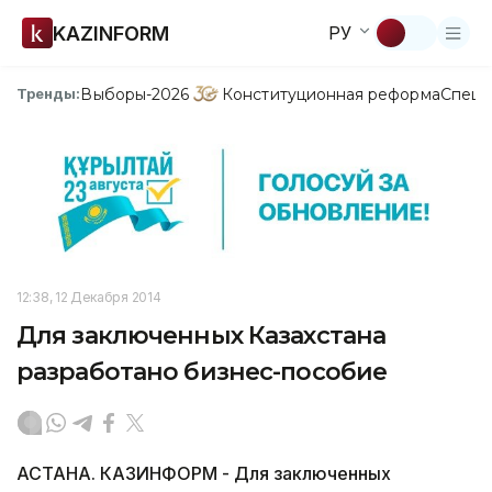
KAZINFORM
РУ
Выборы-2026
Конституционная реформа
Спецп
Тренды:
12:38, 12 Декабря 2014
Для заключенных Казахстана
разработано бизнес-пособие
АСТАНА. КАЗИНФОРМ - Для заключенных