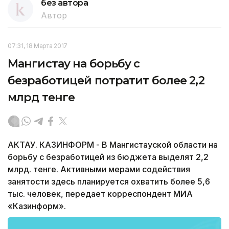
без автора
Автор
07:31, 18 Марта 2017
Мангистау на борьбу с
безработицей потратит более 2,2
млрд тенге
АКТАУ. КАЗИНФОРМ - В Мангистауской области на
борьбу с безработицей из бюджета выделят 2,2
млрд. тенге. Активными мерами содействия
занятости здесь планируется охватить более 5,6
тыс. человек, передает корреспондент МИА
«Казинформ».