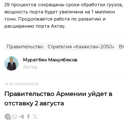
29 процентов сокращены сроки обработки грузов,
мощность порта будет увеличена на 1 миллион
тонн. Продолжается работа по развитию и
расширению порта Актау.
Правительство
Стратегия «Казахстан-2050»
Вто
Муратбек Макулбеков
Автор
14:34, 30 Июля 2026
Правительство Армении уйдет в
отставку 2 августа