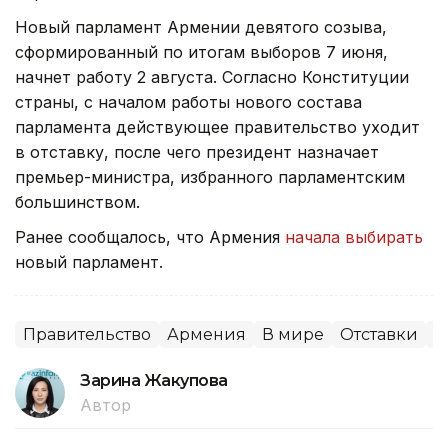
Новый парламент Армении девятого созыва,
сформированный по итогам выборов 7 июня,
начнет работу 2 августа. Согласно Конституции
страны, с началом работы нового состава
парламента действующее правительство уходит
в отставку, после чего президент назначает
премьер-министра, избранного парламентским
большинством.
Ранее сообщалось, что Армения
начала выбирать
новый парламент.
Правительство
Армения
В мире
Отставки
П
Зарина Жакупова
Автор