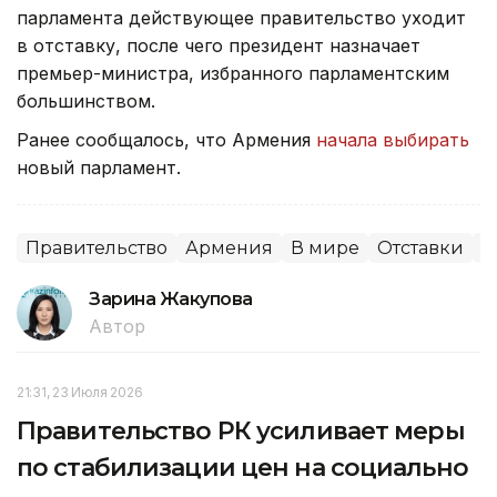
парламента действующее правительство уходит
в отставку, после чего президент назначает
премьер-министра, избранного парламентским
большинством.
Ранее сообщалось, что Армения
начала выбирать
новый парламент.
Правительство
Армения
В мире
Отставки
П
Зарина Жакупова
Автор
21:31, 23 Июля 2026
Правительство РК усиливает меры
по стабилизации цен на социально