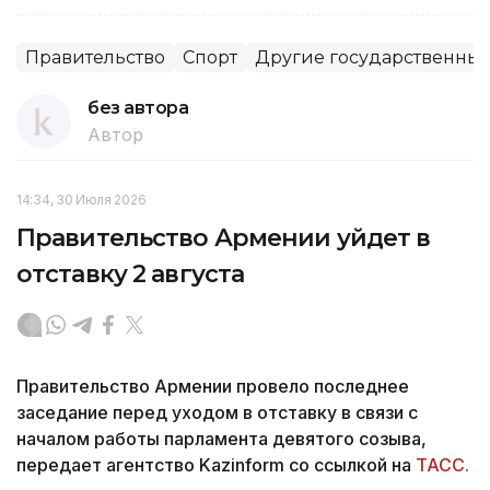
Правительство
Спорт
Другие государственные
без автора
Автор
14:34, 30 Июля 2026
Правительство Армении уйдет в
отставку 2 августа
Правительство Армении провело последнее
заседание перед уходом в отставку в связи с
началом работы парламента девятого созыва,
передает агентство Kazinform со ссылкой на
ТАСС.