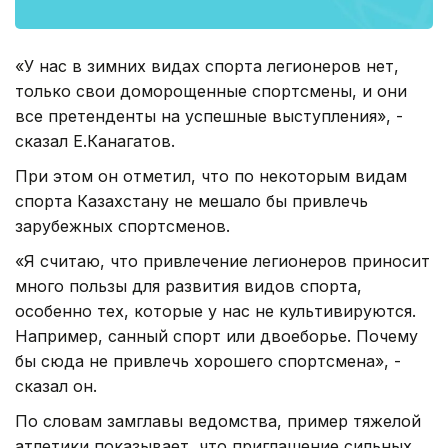
«У нас в зимних видах спорта легионеров нет,
только свои доморощенные спортсмены, и они
все претенденты на успешные выступления», -
сказал Е.Канагатов.
При этом он отметил, что по некоторым видам
спорта Казахстану не мешало бы привлечь
зарубежных спортсменов.
«Я считаю, что привлечение легионеров приносит
много пользы для развития видов спорта,
особенно тех, которые у нас не культивируются.
Например, санный спорт или двоеборье. Почему
бы сюда не привлечь хорошего спортсмена», -
сказал он.
По словам замглавы ведомства, пример тяжелой
атлетики показывает, что приглашение сильных