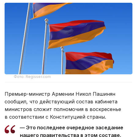
Фото: Regisser.com
Премьер-министр Армении Никол Пашинян
сообщил, что действующий состав кабинета
министров сложит полномочия в воскресенье
в соответствии с Конституцией страны.
— Это последнее очередное заседание
нашего правительства в этом составе.