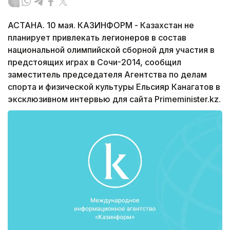
АСТАНА. 10 мая. КАЗИНФОРМ - Казахстан не
планирует привлекать легионеров в состав
национальной олимпийской сборной для участия в
предстоящих играх в Сочи-2014, сообщил
заместитель председателя Агентства по делам
спорта и физической культуры Ельсияр Канагатов в
эксклюзивном интервью для сайта Primeminister.kz.