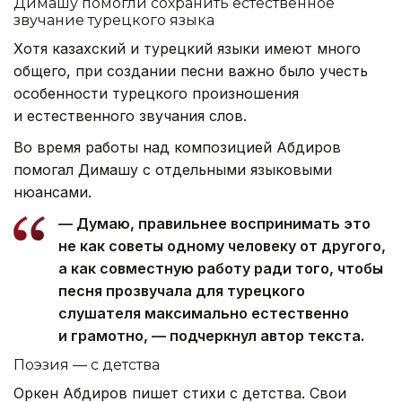
Димашу помогли сохранить естественное
звучание турецкого языка
Хотя казахский и турецкий языки имеют много
общего, при создании песни важно было учесть
особенности турецкого произношения
и естественного звучания слов.
Во время работы над композицией Абдиров
помогал Димашу с отдельными языковыми
нюансами.
— Думаю, правильнее воспринимать это
не как советы одному человеку от другого,
а как совместную работу ради того, чтобы
песня прозвучала для турецкого
слушателя максимально естественно
и грамотно, — подчеркнул автор текста.
Поэзия — с детства
Оркен Абдиров пишет стихи с детства. Свои