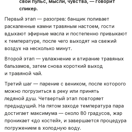
свой пульс, мысли, чувства, — говорит
спикер.
Первый этап — разогрев: банщик поливает
раскаленные камни травяным настоем, гости
вдыхают эфирные масла и постепенно привыкают
к температуре, после чего выходят на свежий
воздух на несколько минут.
Второй этап — увлажнение и втирание травяных
бальзамов, затем снова короткий выход
и травяной чай.
Третий шаг — парение с веником, после которого
можно погрузиться в реку или принять
ледяной душ. Четвертый этап повторяет
предыдущий. На пятом заходе температура пара
достигает максимума — около 80 градусов, жар
проникает «до костей», и завершается процедура
погружением в холодную воду.