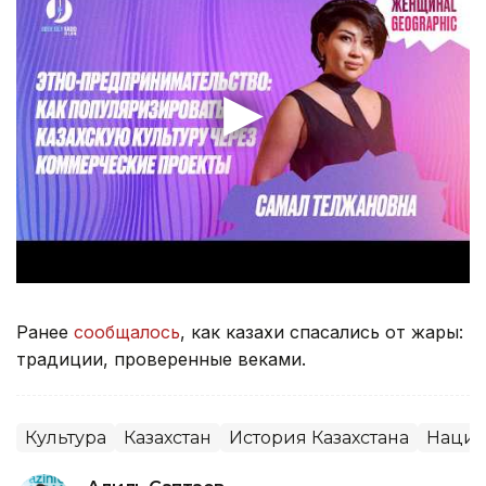
Ранее
сообщалось
, как казахи спасались от жары:
традиции, проверенные веками.
Культура
Казахстан
История Казахстана
Нацио