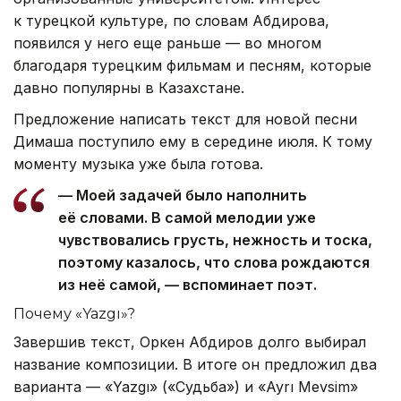
к турецкой культуре, по словам Абдирова,
появился у него еще раньше — во многом
благодаря турецким фильмам и песням, которые
давно популярны в Казахстане.
Предложение написать текст для новой песни
Димаша поступило ему в середине июля. К тому
моменту музыка уже была готова.
— Моей задачей было наполнить
её словами. В самой мелодии уже
чувствовались грусть, нежность и тоска,
поэтому казалось, что слова рождаются
из неё самой, — вспоминает поэт.
Почему «Yazgı»?
Завершив текст, Оркен Абдиров долго выбирал
название композиции. В итоге он предложил два
варианта — «Yazgı» («Судьба») и «Ayrı Mevsim»