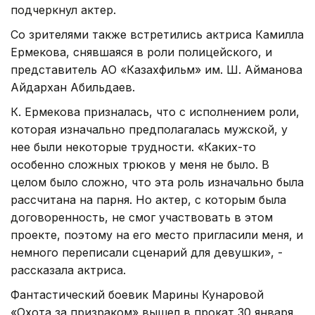
подчеркнул актер.
Со зрителями также встретились актриса Камилла
Ермекова, снявшаяся в роли полицейского, и
представитель АО «Казахфильм» им. Ш. Айманова
Айдархан Абильдаев.
К. Ермекова призналась, что с исполнением роли,
которая изначально предполагалась мужской, у
нее были некоторые трудности. «Каких-то
особенно сложных трюков у меня не было. В
целом было сложно, что эта роль изначально была
рассчитана на парня. Но актер, с которым была
договоренность, не смог участвовать в этом
проекте, поэтому на его место пригласили меня, и
немного переписали сценарий для девушки», -
рассказала актриса.
Фантастический боевик Марины Кунаровой
«Охота за призраком» вышел в прокат 30 января.