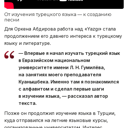
От изучения турецкого языка — к созданию
песни
Для Оркена Абдирова работа над «Yazgı» стала
продолжением его давнего интереса к турецкому
языку и литературе.
— Впервые я начал изучать турецкий язык
в Евразийском национальном
университете имени Л. Н. Гумилёва,
на занятиях моего преподавателя
Куанышбека. Именно там я познакомился
с алфавитом и сделал первые шаги
в изучении языка, — рассказал автор
текста.
Позже он продолжил изучение языка в Турции,
куда отправился на летние языковые курсы,
организованные университетом. Интерес