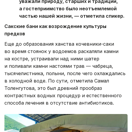
уважали природу, старших и традиции,
а гостеприимство было неотъемлемой
частью нашей жизни, — отметила спикер.
Сакские бани как возрождение культуры
предков
Еще до образования ханства кочевники-саки
во время стоянок у водоемов раскаляли камни
на костре, устраивали над ними шатер
и поливали камни настоями трав — чабреца,
тысячелистника, полыни, после чего охлаждались
в холодной воде. По сути, отметила Самал
Толенгутова, это был древний прообраз
контрастных водных процедур и естественного
способа лечения в отсутствие антибиотиков.