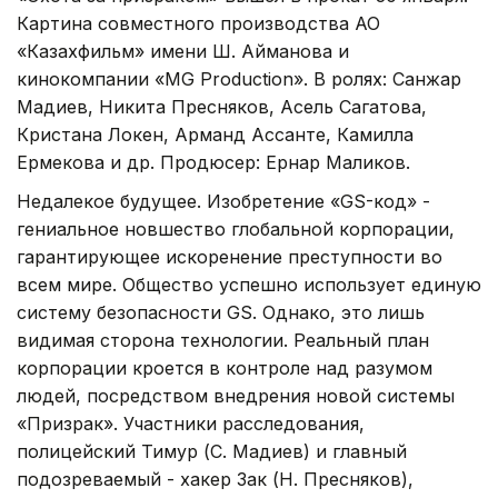
Картина совместного производства АО
«Казахфильм» имени Ш. Айманова и
кинокомпании «MG Production». В ролях: Санжар
Мадиев, Никита Пресняков, Асель Сагатова,
Кристана Локен, Арманд Ассанте, Камилла
Ермекова и др. Продюсер: Ернар Маликов.
Недалекое будущее. Изобретение «GS-код» -
гениальное новшество глобальной корпорации,
гарантирующее искоренение преступности во
всем мире. Общество успешно использует единую
систему безопасности GS. Однако, это лишь
видимая сторона технологии. Реальный план
корпорации кроется в контроле над разумом
людей, посредством внедрения новой системы
«Призрак». Участники расследования,
полицейский Тимур (С. Мадиев) и главный
подозреваемый - хакер Зак (Н. Пресняков),