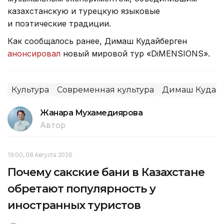
казахстанскую и турецкую языковые
и поэтические традиции.
Как сообщалось ранее, Димаш Кудайберген
анонсировал
новый мировой тур «DiMENSIONS».
Культура
Современная культура
Димаш Кудай
Жанара Мухамедиярова
Автор
19:00, 08 Августа 2026
Почему сакские бани в Казахстане
обретают популярность у
иностранных туристов