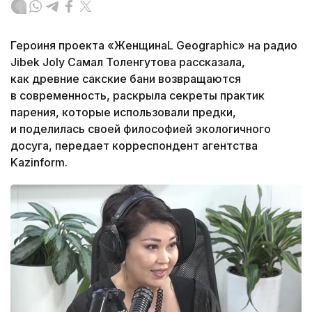
Героиня проекта «ЖенщинаL Geographic» на радио
Jibek Joly Самал Толенгутова рассказала,
как древние сакские бани возвращаются
в современность, раскрыла секреты практик
парения, которые использовали предки,
и поделилась своей философией экологичного
досуга, передает корреспондент агентства
Kazinform.