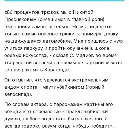
«80 процентов трюков мы с Никитой
Пресняковым (снявшимся в главной роли)
выполнили самостоятельно. Не могли делать
только самые опасные трюки, к примеру, драку
на движущемся автомобиле. Мне пришлось с нуля
учиться паркуру и пройти обучение в школе
боевых искусств», - сказал С. Мадиев во время
творческой встречи на премьере картины «Охота
за призраком» в Караганде.
Он отметил, что увлекается экстремальным
видом спорта - маутинбайкингом (горный
велосипед).
По словам актера, с персонажем картины его
объединяет стремление к правдолюбию. «Я
думаю, любое зло должно быть наказано. Я
всегда говорю, разум когда-нибудь победит», -