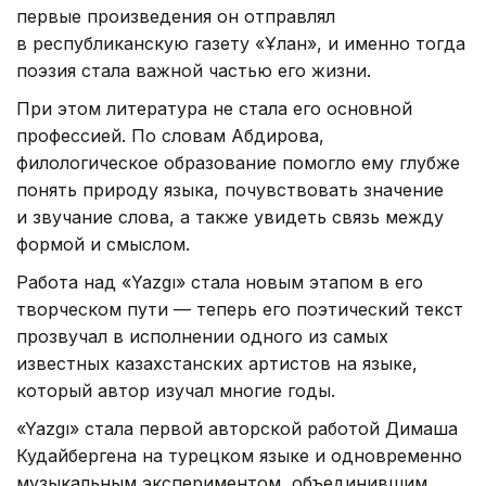
первые произведения он отправлял
в республиканскую газету «Ұлан», и именно тогда
поэзия стала важной частью его жизни.
При этом литература не стала его основной
профессией. По словам Абдирова,
филологическое образование помогло ему глубже
понять природу языка, почувствовать значение
и звучание слова, а также увидеть связь между
формой и смыслом.
Работа над «Yazgı» стала новым этапом в его
творческом пути — теперь его поэтический текст
прозвучал в исполнении одного из самых
известных казахстанских артистов на языке,
который автор изучал многие годы.
«Yazgı» стала первой авторской работой Димаша
Кудайбергена на турецком языке и одновременно
музыкальным экспериментом, объединившим