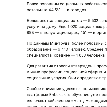
Более половины социальных работников
остальные 44,5% — в городах.
Большинство специалистов — 9 532 чел
услуги на дому. Еще 1 020 социальных 
998 — в полустационарах, 451 — в орга
По данным Минтруда, более половины 
образование — 6 410 человек. Среднее 
специалиста, среднее — 1 833 человека,
Для развития отрасли утверждены проф
и иные профессии социальной сферы» и
социальные услуги». Они определяют тр
Особое внимание уделяется повышению 
платформе Enbek.skills обучение уже пр
включают кейс-менеджмент, межведомс
сопровождение получателей социальных