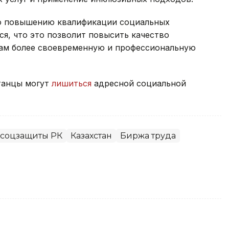
по повышению квалификации социальных
я, что это позволит повысить качество
нам более своевременную и профессиональную
станцы могут
лишиться
адресной социальной
 соцзащиты РК
Казахстан
Биржа труда