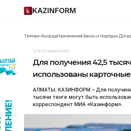
KAZINFORM
Акорда
Назначения
Закон и порядок
Дось
Тренды:
12:19, 02 Апреля 2020
Для получения 42,5 тысяч
использованы карточные
АЛМАТЫ. КАЗИНФОРМ – Для получения
тысячи тенге могут быть использова
корреспондент МИА «Казинформ».