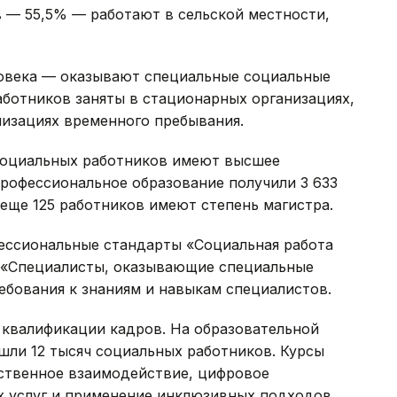
 — 55,5% — работают в сельской местности,
овека — оказывают специальные социальные
работников заняты в стационарных организациях,
низациях временного пребывания.
социальных работников имеют высшее
профессиональное образование получили 3 633
 еще 125 работников имеют степень магистра.
ессиональные стандарты «Социальная работа
 «Специалисты, оказывающие специальные
ебования к знаниям и навыкам специалистов.
квалификации кадров. На образовательной
ошли 12 тысяч социальных работников. Курсы
твенное взаимодействие, цифровое
 услуг и применение инклюзивных подходов.