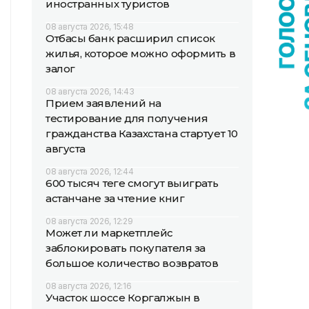
иностранных туристов
08 августа 2026, 15:48
Отбасы банк расширил список
жилья, которое можно оформить в
залог
08 августа 2026, 14:43
Прием заявлений на
тестирование для получения
гражданства Казахстана стартует 10
августа
08 августа 2026, 12:44
600 тысяч теңге смогут выиграть
астанчане за чтение книг
08 августа 2026, 12:29
Может ли маркетплейс
заблокировать покупателя за
большое количество возвратов
08 августа 2026, 12:16
Участок шоссе Коргалжын в