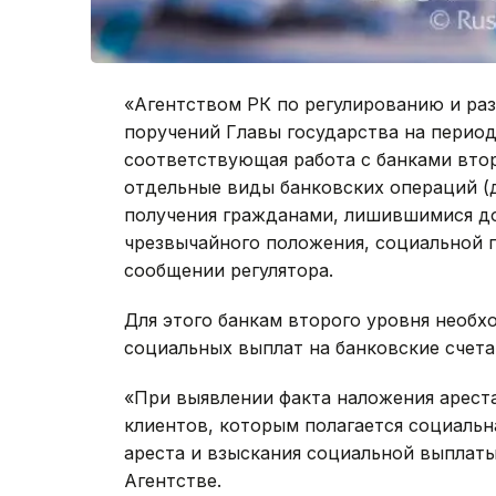
«Агентством РК по регулированию и ра
поручений Главы государства на перио
соответствующая работа с банками вто
отдельные виды банковских операций (д
получения гражданами, лишившимися до
чрезвычайного положения, социальной п
сообщении регулятора.
Для этого банкам второго уровня необх
социальных выплат на банковские счета
«При выявлении факта наложения ареста
клиентов, которым полагается социаль
ареста и взыскания социальной выплаты 
Агентстве.