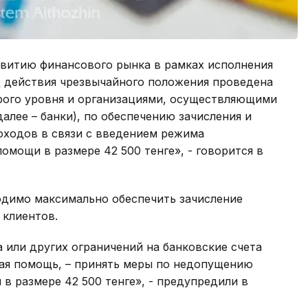
звитию финансового рынка в рамках исполнения
д действия чрезвычайного положения проведена
рого уровня и организациями, осуществляющими
алее – банки), по обеспечению зачисления и
ходов в связи с введением режима
омощи в размере 42 500 тенге», - говорится в
одимо максимально обеспечить зачисление
 клиентов.
 или других ограничений на банковские счета
ная помощь, – принять меры по недопущению
в размере 42 500 тенге», - предупредили в