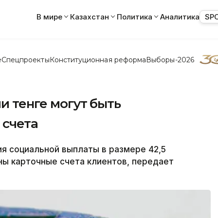
В мире
Казахстан
Политика
Аналитика
SP
е
Спецпроекты
Конституционная реформа
Выборы-2026
и тенге могут быть
 счета
 социальной выплаты в размере 42,5
ны карточные счета клиентов, передает