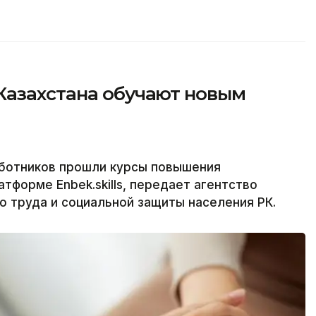
Казахстана обучают новым
аботников прошли курсы повышения
тформе Enbek.skills, передает агентство
о труда и социальной защиты населения РК.