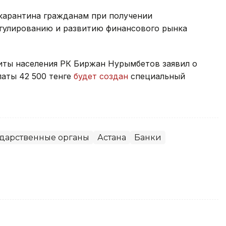
 карантина гражданам при получении
гулированию и развитию финансового рынка
иты населения РК Биржан Нурымбетов заявил о
латы 42 500 тенге
будет создан
специальный
ударственные органы
Астана
Банки