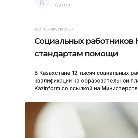
Автор
12:21, 06 Августа 2026
Социальных работников 
стандартам помощи
В Казахстане 12 тысяч социальных р
квалификации на образовательной пла
Kazinform со ссылкой на Министерств