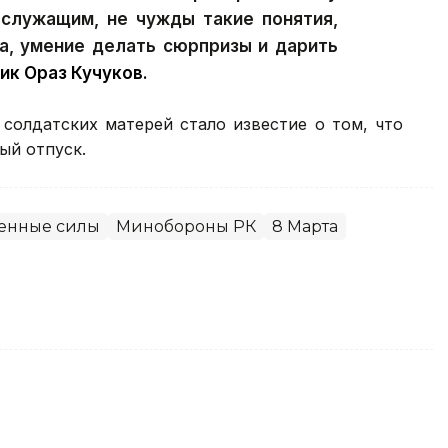
ослужащим, не чужды такие понятия,
та, умение делать сюрпризы и дарить
ик Ораз Кучуков.
солдатских матерей стало известие о том, что
ый отпуск.
енные силы
Минобороны РК
8 Марта