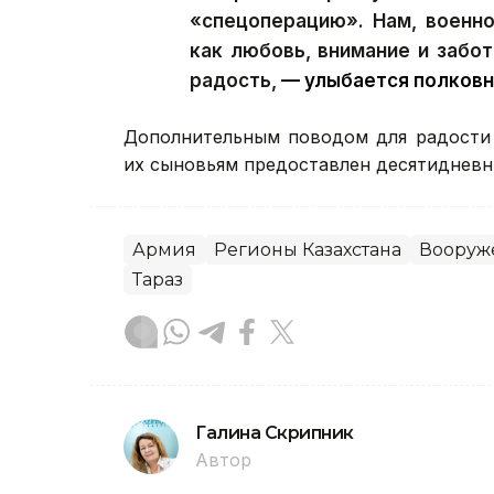
«спецоперацию». Нам, военн
как любовь, внимание и забо
радость,
— улыбается полковн
Дополнительным поводом для радости 
их сыновьям предоставлен десятидневн
Армия
Регионы Казахстана
Вооруж
Тараз
Галина Скрипник
Автор