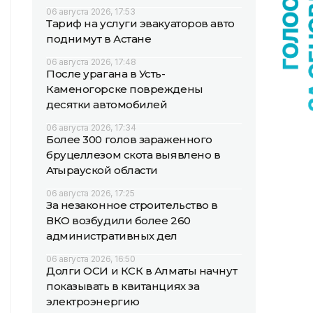
06 августа 2026, 17:53
Тариф на услуги эвакуаторов авто
поднимут в Астане
06 августа 2026, 17:48
После урагана в Усть-
Каменогорске повреждены
десятки автомобилей
06 августа 2026, 17:34
Более 300 голов зараженного
бруцеллезом скота выявлено в
Атырауской области
06 августа 2026, 17:25
За незаконное строительство в
ВКО возбудили более 260
административных дел
06 августа 2026, 16:50
Долги ОСИ и КСК в Алматы начнут
показывать в квитанциях за
электроэнергию