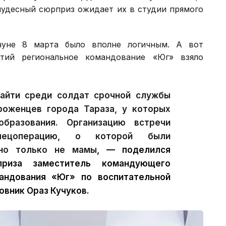
 чудесный сюрприз ожидает их в студии прямого
нуне 8 марта было вполне логичным. А вот
тий региональное командование «Юг» взяло
айти среди солдат срочной службы
роженцев города Тараза, у которых
разования. Организацию встречи
ецоперацию, о которой были
 но только не мамы
, — поделился
приза заместитель командующего
андования «Юг» по воспитательной
овник Ораз Кучуков.