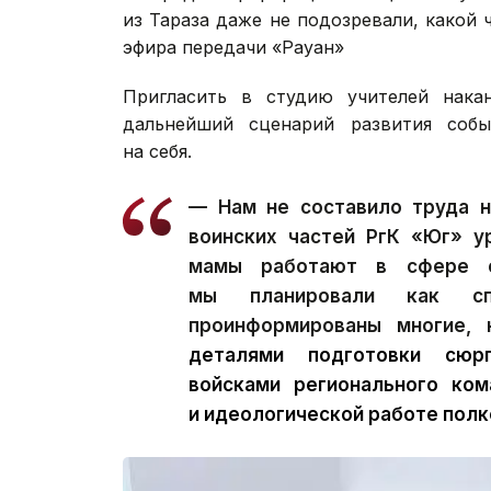
из Тараза даже не подозревали, какой
эфира передачи «Рауан»
Пригласить в студию учителей нака
дальнейший сценарий развития собы
на себя.
— Нам не составило труда н
воинских частей РгК «Юг» у
мамы работают в сфере об
мы планировали как сп
проинформированы многие,
деталями подготовки сюр
войсками регионального ком
и идеологической работе полк