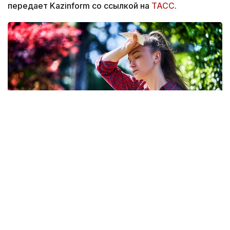
передает Kazinform со ссылкой на
ТАСС
.
Фото: Freepik
По данным издания, более 9 тысяч человек были
госпитализированы с тепловыми ударами
в Японии за минувшую неделю. Об этом
свидетельствуют данные, опубликованные