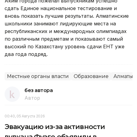
Аким города пожелал выпускникам успешно
сдать Единое национальное тестирование и
вновь показать лучшие результаты. Алматинские
школьники занимают лидирующие места на
республиканских и международных олимпиадах
по различным предметам и показывают самый
высокий по Казахстану уровень сдачи ЕНТ уже
два года подряд.
Местные органы власти
Образование
Алматы
без автора
Автор
00:40, 05 Августа 2026
Эвакуацию из-за активности
вулкана Фуэго объявили в