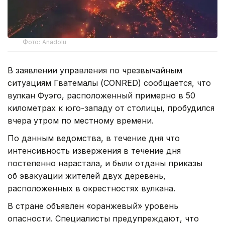
Фото: Anadolu
В заявлении управления по чрезвычайным
ситуациям Гватемалы (CONRED) сообщается, что
вулкан Фуэго, расположенный примерно в 50
километрах к юго-западу от столицы, пробудился
вчера утром по местному времени.
По данным ведомства, в течение дня что
интенсивность извержения в течение дня
постепенно нарастала, и были отданы приказы
об эвакуации жителей двух деревень,
расположенных в окрестностях вулкана.
В стране объявлен «оранжевый» уровень
опасности. Специалисты предупреждают, что