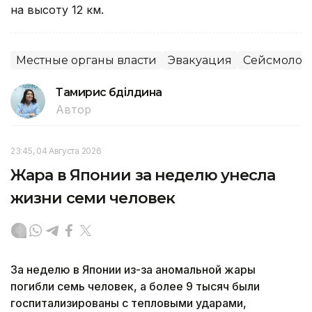
на высоту 12 км.
Местные органы власти
Эвакуация
Сейсмолог
Тамирис Әбділдина
Автор
23:45, 04 Августа 2026
Жара в Японии за неделю унесла
жизни семи человек
За неделю в Японии из-за аномальной жары
погибли семь человек, а более 9 тысяч были
госпитализированы с тепловыми ударами,