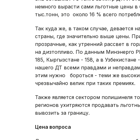
немного вырасти сами льготные цены в 
тыс.тонн, это около 16 % всего потребл
Так куда же, в таком случае, девается 
страны, где значительно выше цены. Пр
прозрачные, как утренний рассвет в го
на дизтопливо. По данным Минэнерго РК,
185, Кыргызстане - 158, а в Узбекистане 
нашего ДТ всеми правдами и неправдами
этим нужно бороться - теми же высоки
чрезвычайно велик при таких премиях.
Также является сектором полишинеля то
регионов ухитряются продавать льготн
вывозить за границу.
Цена вопроса