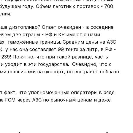
будущем году. Объем льготных поставок - 700
ения.
наше дизтопливо? Ответ очевиден - в соседние
ичем две страны - РФ и КР имеют с нами
рах, таможенные границы. Сравним цены на АЗС
 у нас она составляет 99 тенге за литр, в РФ -
- 239! Понятно, что при такой разнице, часть
 уходит в эти государства. Очевидно, что с
ми пошлинами на экспорт, но все равно соблазн
т факт, что уполномоченные операторы в ряде
ые ГСМ через АЗС по рыночным ценам и даже