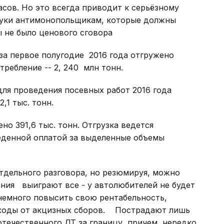
сов. Но это всегда приводит к серьёзному
руки антимонопольщикам, которые должны
ы не было ценового сговора
за первое полугодие 2016 года отгружено
требление -- 2, 240 млн тонн.
ля проведения посевных работ 2016 года
,1 тыс. тонн.
о 391,6 тыс. тонн. Отгрузка ведется
еденной оплатой за выделенные объемы
тдельного разговора, но резюмируя, можно
ания выиграют все - у автолюбителей не будет
немного повысить свою рентабельность,
ходы от акцизных сборов. Пострадают лишь
отечественного ДТ за границу, причем, нередко,