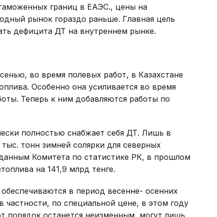
таможенных границ в ЕАЭС., цены на
одный рынок гораздо раньше. Главная цель
ать дефицита ДТ на внутреннем рынке.
сенью, во время полевых работ, в Казахстане
плива. Особенно она усиливается во время
оты. Теперь к ним добавляются работы по
чески полностью снабжает себя ДТ. Лишь в
 тыс. тонн зимней солярки для северных
о данным Комитета по статистике РК, в прошлом
топлива на 141,9 млрд тенге.
 обеспечиваются в период весенне- осенних
 частности, по специальной цене, в этом году
тот порядок останется неизменным, могут лишь