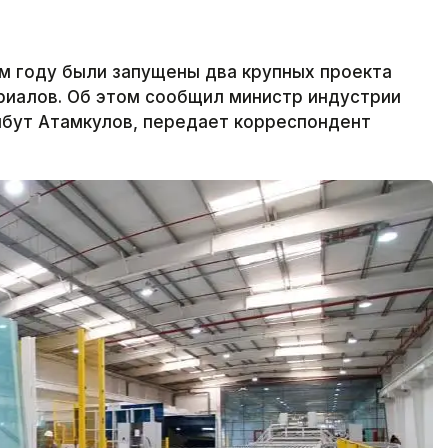
 году были запущены два крупных проекта
риалов. Об этом сообщил министр индустрии
йбут Атамкулов, передает корреспондент