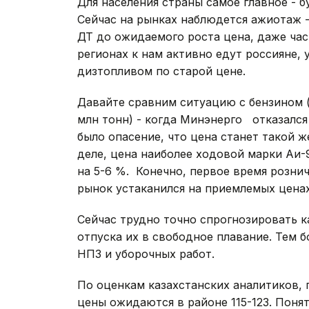
Для населения страны самое главное - 
Сейчас на рынках наблюдется ажиотаж 
ДТ до ожидаемого роста цена, даже час
регионах к нам активно едут россияне,
дизтопливом по старой цене.
Давайте сравним ситуацию с бензином (
млн тонн) - когда Минэнерго отказался
было опасение, что цена станет такой ж
деле, цена наиболее ходовой марки Аи-92
на 5-6 %. Конечно, первое время рознич
рынок устаканился на приемлемых ценах
Сейчас трудно точно спрогнозировать к
отпуска их в свободное плавание. Тем б
НПЗ и уборочных работ.
По оценкам казахстанских аналитиков,
цены ожидаются в районе 115-123. Поня