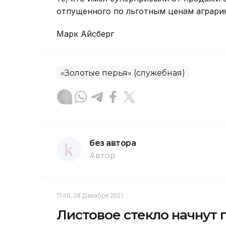
отпущенного по льготным ценам агрария
Марк Айсберг
«Золотые перья» (служебная)
без автора
Автор
11:46, 28 Декабря 2021
Листовое стекло начнут 