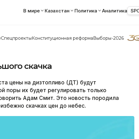
В мире
Казахстан
Политика
Аналитика
SP
е
Спецпроекты
Конституционная реформа
Выборы-2026
ьшого скачка
та цены на дизтопливо (ДТ) будут
ой поры их будет регулировать только
говорить Адам Смит. Это новость породила
избежно скачках цен до небес.