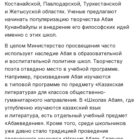
Костанайской, Павлодарской, Туркестанской
и Жетысуской областях. Ученые предлагают
начинать популяризацию творчества Абая
Кунанбайулы и внедрение его философских идей
именно с этих школ.
В целом Министерство просвещения часто
использует наследие Абая в образовательной
и воспитательной политике школ. Творчеству
поэта отведено место в учебной программе.
Например, произведения Абая изучаются
в типовой программе по предмету «Казахская
литература» для классов общественно-
гуманитарного направления. В «Школах Абая», где
углубленно изучаются казахский язык
и литература, есть отдельный учебный предмет
«Абаеведение». Кроме того, среди школьников
уже давно стало традицией проведение
творческого конкурса «Чтения Абая». Главное,