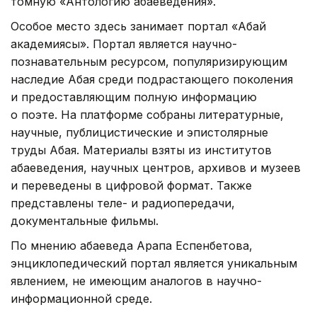
томную «Антологию абаеведения».
Особое место здесь занимает портал «Абай
академиясы». Портал является научно-
познавательным ресурсом, популяризирующим
наследие Абая среди подрастающего поколения
и предоставляющим полную информацию
о поэте. На платформе собраны литературные,
научные, публицистические и эпистолярные
труды Абая. Материалы взяты из институтов
абаеведения, научных центров, архивов и музеев
и переведены в цифровой формат. Также
представлены теле- и радиопередачи,
документальные фильмы.
По мнению абаеведа Арапа Еспенбетова,
энциклопедический портал является уникальным
явлением, не имеющим аналогов в научно-
информационной среде.