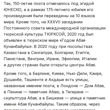
Так, 150-летие поэта отмечалось под эгидой
ЮНЕСКО, а в рамках 175-летнего юбилея его
произведения были переведены на 10 языков
мира. Кроме того, на XXXVII заседании
Постоянного совета международной организации
тюркской культуры ТЮРКСОЙ, 2020 год был
объявлен в тюркском мире «Годом Абая
Кунанбайулы». В 2020 году при посольствах
Казахстана в Сингапуре, Болгарии, Египте,
Пакистане, Венгрии, Иране, Эфиопии, Италии
и других странах были открыты центры Абая.
Кроме того, в Берлине, Киеве, Нью-Дели, Каире,
Душанбе, Ташкенте и Акдаше есть улицы,
названные именем поэта, в Лондоне — Дом Абая,
в Пекине — памятник Абаю, в Тегеране —
скульптура Абая, а в Бишкеке — улица и памятник
имени Абая Кунанбайулы. Таким образом, через