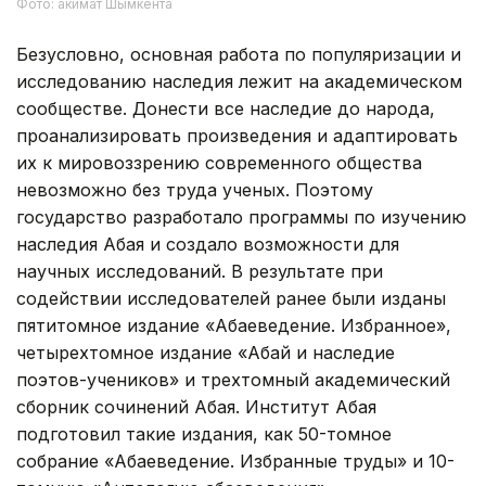
Фото: акимат Шымкента
Безусловно, основная работа по популяризации и
исследованию наследия лежит на академическом
сообществе. Донести все наследие до народа,
проанализировать произведения и адаптировать
их к мировоззрению современного общества
невозможно без труда ученых. Поэтому
государство разработало программы по изучению
наследия Абая и создало возможности для
научных исследований. В результате при
содействии исследователей ранее были изданы
пятитомное издание «Абаеведение. Избранное»,
четырехтомное издание «Абай и наследие
поэтов-учеников» и трехтомный академический
сборник сочинений Абая. Институт Абая
подготовил такие издания, как 50-томное
собрание «Абаеведение. Избранные труды» и 10-