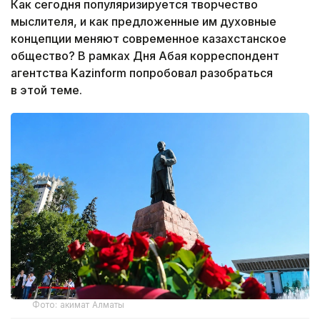
Как сегодня популяризируется творчество
мыслителя, и как предложенные им духовные
концепции меняют современное казахстанское
общество? В рамках Дня Абая корреспондент
агентства Kazinform попробовал разобраться
в этой теме.
Фото: акимат Алматы