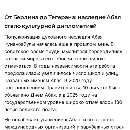
От Берлина до Тегерана: наследие Абая
стало культурной дипломатией
Популяризация духовного наследия Абая
Кунанбайулы началась еще в прошлом веке. В
советское время труды мыслителя переводились
на языки мира, а его юбилеи стали широко
отмечаться. В годы независимости эта работа
продолжилась: увеличилось число школ и улиц,
названных именем Абая. В 2020 году
постановлением Правительства 10 августа было
объявлено Днем Абая, а в 2025 году на
государственном уровне широко отмечалось 180-
летие великого поэта.
Не ослабевает уважение к Абаю и со стороны
международных организаций и зарубежных стран.