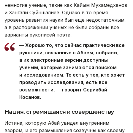
немногие ученые, такие как Кайым Мухамедханов
и Хангали Суйншалиев. Однако в то время
уровень развития науки был еще недостаточным,
а в распоряжении ученых не были собраны все
варианты рукописей поэта.
— Хорошо то, что сейчас практически все
рукописи, связанные с Абаем, собраны,
а их электронные версии доступны
ученым, которые занимаются поиском
и исследованием. То есть у тех, кто хочет
проводить исследования, есть все
возможности, — говорит Серикбай
Косанов.
Нация, стремящаяся к совершенству
Истина, которую Абай увидел внутренним
взором, и его размышления созвучны как своему