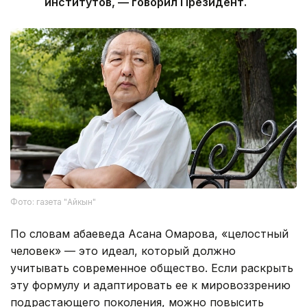
институтов, — говорил Президент.
Фото: газета "Айкын"
По словам абаеведа Асана Омарова, «целостный
человек» — это идеал, который должно
учитывать современное общество. Если раскрыть
эту формулу и адаптировать ее к мировоззрению
подрастающего поколения, можно повысить