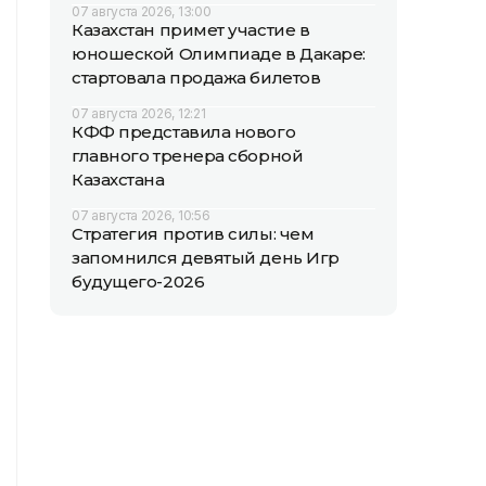
07 августа 2026, 13:00
Казахстан примет участие в
юношеской Олимпиаде в Дакаре:
стартовала продажа билетов
07 августа 2026, 12:21
КФФ представила нового
главного тренера сборной
Казахстана
07 августа 2026, 10:56
Стратегия против силы: чем
запомнился девятый день Игр
будущего-2026