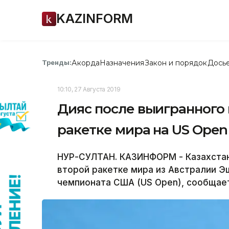
KAZINFORM
Акорда
Назначения
Закон и порядок
Дось
Тренды:
10:10, 27 Августа 2019
Дияс после выигранного 
ракетке мира на US Open
НУР-СУЛТАН. КАЗИНФОРМ - Казахстан
второй ракетке мира из Австралии Э
чемпионата США (US Open), сообщает 