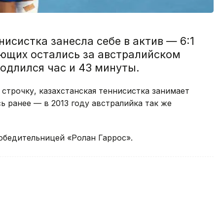
нисистка занесла себе в актив — 6:1
ующих остались за австралийском
родлился час и 43 минуты.
строчку, казахстанская теннисистка занимает
ь ранее — в 2013 году австралийка так же
победительницей «Ролан Гаррос».