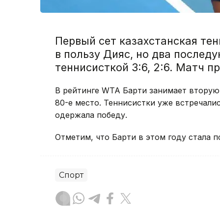
Первый сет казахстанская тен
в пользу Дияс, но два послед
теннисисткой 3:6, 2:6. Матч п
В рейтинге WTA Барти занимает вторую 
80-е место. Теннисистки уже встречалис
одержала победу.
Отметим, что Барти в этом году стала 
Спорт