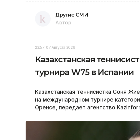
Другие СМИ
Автор
22:57, 07 Августа 2026
Казахстанская теннисис
турнира W75 в Испании
Казахстанская теннисистка Соня Жи
на международном турнире категори
Оренсе, передает агентство Kazinfor