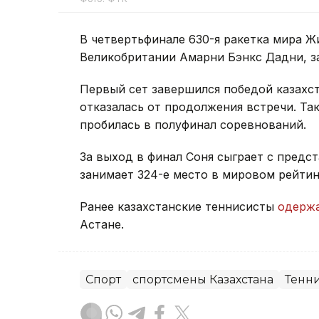
В четвертьфинале 630-я ракетка мира Ж
Великобритании Амарни Бэнкс Дадни, з
Первый сет завершился победой казахста
отказалась от продолжения встречи. Та
пробилась в полуфинал соревнований.
За выход в финал Соня сыграет с предс
занимает 324-е место в мировом рейтин
Ранее казахстанские теннисисты
одерж
Астане.
Спорт
спортсмены Казахстана
Тенн