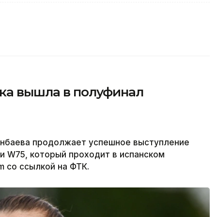
тка вышла в полуфинал
енбаева продолжает успешное выступление
и W75, который проходит в испанском
m со ссылкой на ФТК.