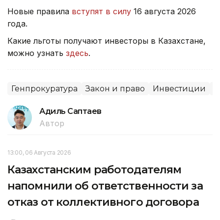
Новые правила
вступят в силу
16 августа 2026
года.
Какие льготы получают инвесторы в Казахстане,
можно узнать
здесь
.
Генпрокуратура
Закон и право
Инвестиции
С
Адиль Саптаев
Автор
13:00, 06 Августа 2026
Казахстанским работодателям
напомнили об ответственности за
отказ от коллективного договора