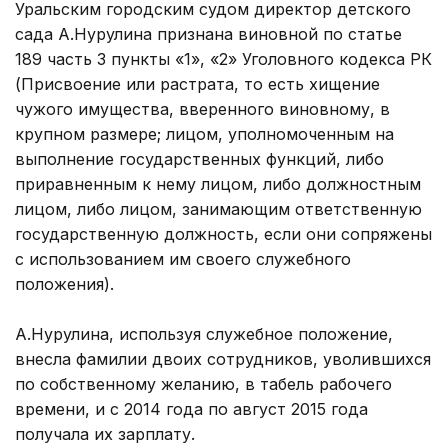
Уральским городским судом директор детского
сада А.Нурулина признана виновной по статье
189 часть 3 пункты «1», «2» Уголовного кодекса РК
(Присвоение или растрата, то есть хищение
чужого имущества, вверенного виновному, в
крупном размере; лицом, уполномоченным на
выполнение государственных функций, либо
приравненным к нему лицом, либо должностным
лицом, либо лицом, занимающим ответственную
государственную должность, если они сопряжены
с использованием им своего служебного
положения).
А.Нурулина, используя служебное положение,
внесла фамилии двоих сотрудников, уволившихся
по собственному желанию, в табель рабочего
времени, и с 2014 года по август 2015 года
получала их зарплату.