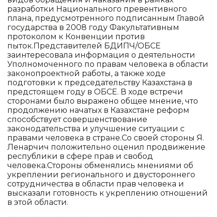
разработки Национального превентивного
плана, предусмотренного подписанным Главой
государства в 2008 году Факультативным
протоколом к Конвенции против
пыток.Представителей БДИПЧ/ОБСЕ
заинтересовала информация о деятельности
Уполномоченного по правам человека в области
законопроектной работы, а также ходе
подготовки к председательству Казахстана в
предстоящем году в ОБСЕ. В ходе встречи
сторонами было выражено общее мнение, что
продолжению начатых в Казахстане реформ
способствует совершенствование
законодательства и улучшение ситуации с
правами человека в стране.Со своей стороны Я.
Ленарчич положительно оценил продвижение
республики в сфере прав и свобод
человека.Стороны обменялись мнениями об
укреплении регионального и двустороннего
сотрудничества в области прав человека и
высказали готовность к укреплению отношений
в этой области.