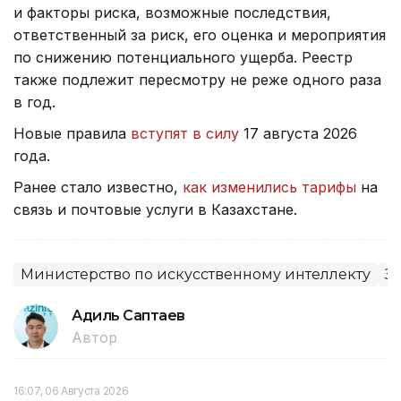
и факторы риска, возможные последствия,
ответственный за риск, его оценка и мероприятия
по снижению потенциального ущерба. Реестр
также подлежит пересмотру не реже одного раза
в год.
Новые правила
вступят в силу
17 августа 2026
года.
Ранее стало известно,
как изменились тарифы
на
связь и почтовые услуги в Казахстане.
Министерство по искусственному интеллекту
З
Адиль Саптаев
Автор
16:07, 06 Августа 2026