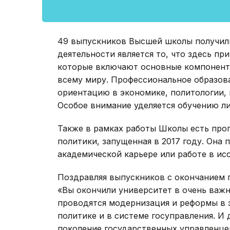
49 выпускников Высшей школы получили
деятельности является то, что здесь п
которые включают основные компонент
всему миру. Профессиональное образов
ориентацию в экономике, политологии,
Особое внимание уделяется обучению л
Также в рамках работы Школы есть про
политики, запущенная в 2017 году. Она 
академической карьере или работе в ис
Поздравляя выпускников с окончанием 
«Вы окончили университет в очень важн
проводятся модернизация и реформы в э
политике и в системе госуправления. И
поколение государственных управленцев