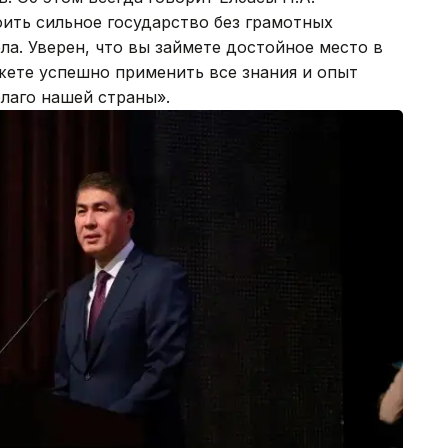
ить сильное государство без грамотных
ла. Уверен, что вы займете достойное место в
жете успешно применить все знания и опыт
благо нашей страны».