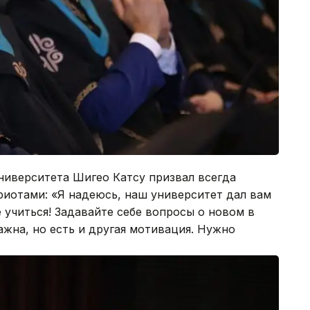
ниверситета Шигео Катсу призвал всегда
риотами: «Я надеюсь, наш университет дал вам
 учиться! Задавайте себе вопросы о новом в
ажна, но есть и другая мотивация. Нужно