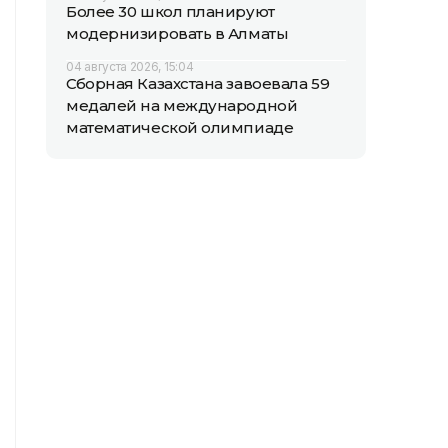
Более 30 школ планируют
модернизировать в Алматы
04 августа 2026, 15:04
Сборная Казахстана завоевала 59
медалей на международной
математической олимпиаде