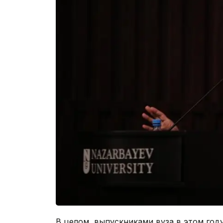
В целом, выпускниками вуза в этом году