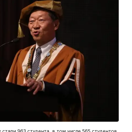
 стали 963 студента, в том числе 565 студентов