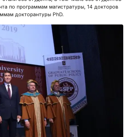
нта по программам магистратуры, 14 докторов
аммам докторантуры PhD.