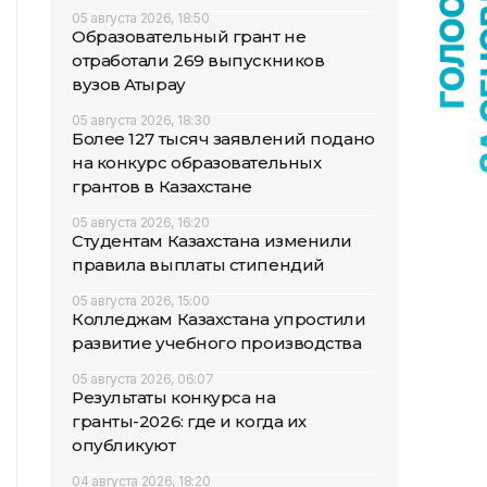
05 августа 2026, 18:50
Образовательный грант не
отработали 269 выпускников
вузов Атырау
05 августа 2026, 18:30
Более 127 тысяч заявлений подано
на конкурс образовательных
грантов в Казахстане
05 августа 2026, 16:20
Студентам Казахстана изменили
правила выплаты стипендий
05 августа 2026, 15:00
Колледжам Казахстана упростили
развитие учебного производства
05 августа 2026, 06:07
Результаты конкурса на
гранты-2026: где и когда их
опубликуют
04 августа 2026, 18:20