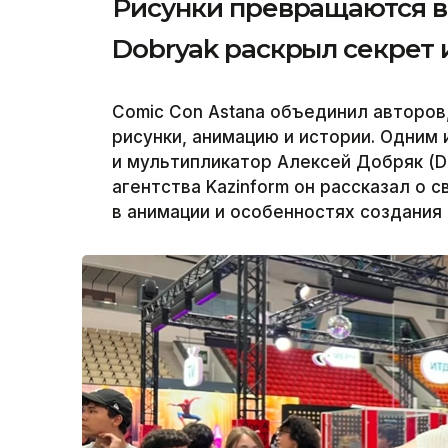
Рисунки превращаются в
Dobryak раскрыл секрет 
Comic Con Astana объединил авторо
рисунки, анимацию и истории. Одним
и мультипликатор Алексей Добряк (D
агентства Kazinform он рассказал о 
в анимации и особенностях создания 