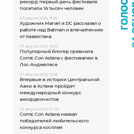
рекорд: первый день фестиваля
посетили 16 тысяч человек
07 августа 2026, 15:05
Художник Marvel и DC рассказал о
работе над Batman и впечатлениях
от Казахстана
07 августа 2026, 14:05
Популярный блогер сравнила
Comic Con Astana с фестивалем в
Лос-Анджелесе
07 августа 2026, 12:00
Впервые в истории Центральной
Азии: в Астане пройдет
международный конкурс
аккордеонистов
07 августа 2026, 07:30
Comic Con Astana назвал
победителей любительского
конкурса косплея