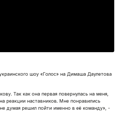
украинского шоу «Голос» на Димаша Даулетова
ову. Так как она первая повернулась на меня,
 на реакции наставников. Мне понравились
не думая решил пойти именно в её команду», -