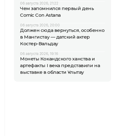
06 августа 2026, 21:22
Чем запомнился первый день
Comic Con Astana
06 августа 2026, 20:00
Должен сюда вернуться, особенно
в Мангистау — датский актер
Костер-Вальдау
06 августа 2026, 19:16
Монеты Кокандского ханства и
артефакты I века представили на
выставке в области Ұлытау