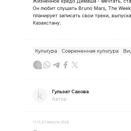
Жизненное кредо Димаша - мечтать, став
Он любит слушать Bruno Mars, The Week
планирует записать свои треки, выпуск
Казахстану.
Культура
Современная культура
Ви
Гульзат Сахова
Автор
17:11, 07 Августа 2026