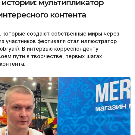
 истории: мультипликатор
интересного контента
в, которые создают собственные миры через
 из участников фестиваля стал иллюстратор
obryak). В интервью корреспонденту
своем пути в творчестве, первых шагах
контента.