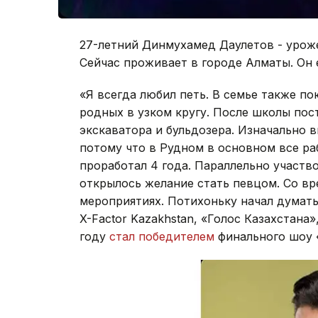
27-летний Динмухамед Даулетов - уроже
Сейчас проживает в городе Алматы. Он е
«Я всегда любил петь. В семье также по
родных в узком кругу. После школы пос
экскаватора и бульдозера. Изначально в
потому что в Рудном в основном все р
проработал 4 года. Параллельно участво
открылось желание стать певцом. Со вр
мероприятиях. Потихоньку начал думать
X-Factor Kazakhstan, «Голос Казахстана»,
году
стал победителем
финального шоу «