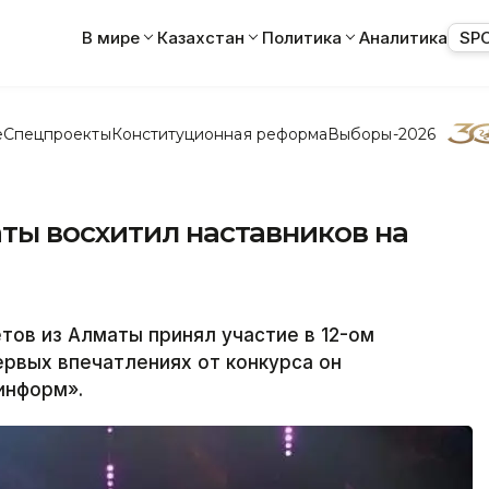
В мире
Казахстан
Политика
Аналитика
SP
е
Спецпроекты
Конституционная реформа
Выборы-2026
ты восхитил наставников на
в из Алматы принял участие в 12-ом
ервых впечатлениях от конкурса он
информ».