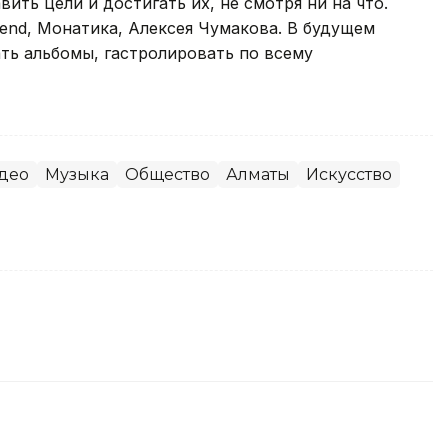
ить цели и достигать их, не смотря ни на что.
end, Монатика, Алексея Чумакова. В будущем
ать альбомы, гастролировать по всему
део
Музыка
Общество
Алматы
Искусство