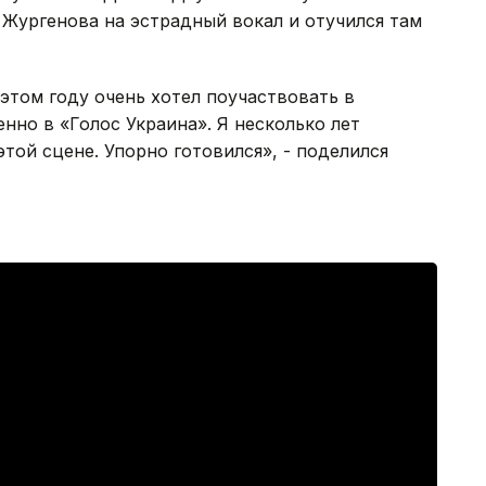
Жургенова на эстрадный вокал и отучился там
этом году очень хотел поучаствовать в
нно в «Голос Украинa». Я несколько лет
этой сцене. Упорно готовился», - поделился