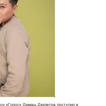
шоу «Голос» Димаш Даулетов поступил в