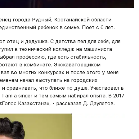
нец города Рудный, Костанайской области.
динственный ребенок в семье. Поёт с 6 лет.
ют отец и дедушка. С детства пел для себя, для
тупил в технический колледж на машиниста
ыбрал профессию, где есть стабильность,
аботают в комбинате. Экскаваторщиком
вал во многих конкурсах и после этого у меня
еменем начал выступать на городских
 и сравнивать, что ближе по душе. Участвовал в
 I аm a singer и тем самым набирал опыта. В 2017
Голос Казахстана», - рассказал Д. Даулетов.