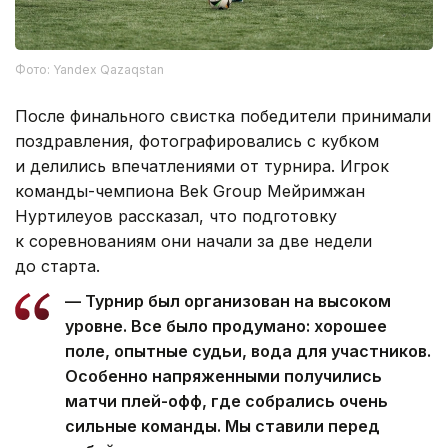
Фото: Yandex Qazaqstan
После финального свистка победители принимали
поздравления, фотографировались с кубком
и делились впечатлениями от турнира. Игрок
команды-чемпиона Bek Group Мейримжан
Нуртилеуов рассказал, что подготовку
к соревнованиям они начали за две недели
до старта.
— Турнир был организован на высоком
уровне. Все было продумано: хорошее
поле, опытные судьи, вода для участников.
Особенно напряженными получились
матчи плей-офф, где собрались очень
сильные команды. Мы ставили перед