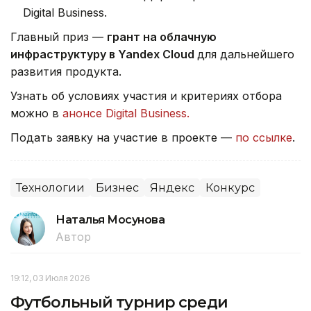
Digital Business.
Главный приз —
грант на облачную
инфраструктуру в Yandex Cloud
для дальнейшего
развития продукта.
Узнать об условиях участия и критериях отбора
можно в
анонсе Digital Business.
Подать заявку на участие в проекте —
по ссылке
.
Технологии
Бизнес
Яндекс
Конкурс
Наталья Мосунова
Автор
19:12, 03 Июля 2026
Футбольный турнир среди