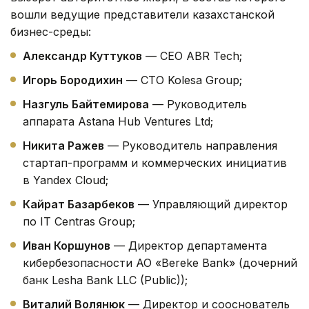
вошли ведущие представители казахстанской
бизнес-среды:
Александр Куттуков
— СEO ABR Tech;
Игорь Бородихин
— CTO Kolesa Group;
Назгуль Байтемирова
— Руководитель
аппарата Astana Hub Ventures Ltd;
Никита Ражев
— Руководитель направления
стартап-программ и коммерческих инициатив
в Yandex Cloud;
Кайрат Базарбеков
— Управляющий директор
по IT Centras Group;
Иван Коршунов
— Директор департамента
кибербезопасности АО «Bereke Bank» (дочерний
банк Lesha Bank LLC (Public));
Виталий Волянюк
— Директор и сооснователь