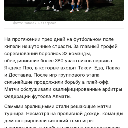
Фото: Yandex Qazaqstan
На протяжении трех дней на футбольном поле
кипели нешуточные страсти. За главный трофей
соревнований боролись 32 команды,
объединившие более 380 участников сервиса
Яндекс Про, в которые входят Такси, Еда, Лавка
и Доставка. После игр группового этапа
сильнейшие продолжили борьбу в плей-офф.
Матчи обслуживали квалифицированные арбитры
Федерации футбола Алматы.
Самыми зрелищными стали решающие матчи
турнира. Несмотря на проливной дождь, команды
демонстрировали высокий темп игры
и самоотдачу, а трибуны активно поддерживали