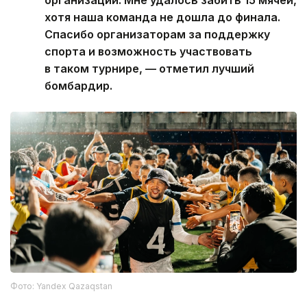
организации. Мне удалось забить 15 мячей,
хотя наша команда не дошла до финала.
Спасибо организаторам за поддержку
спорта и возможность участвовать
в таком турнире, — отметил лучший
бомбардир.
Фото: Yandex Qazaqstan