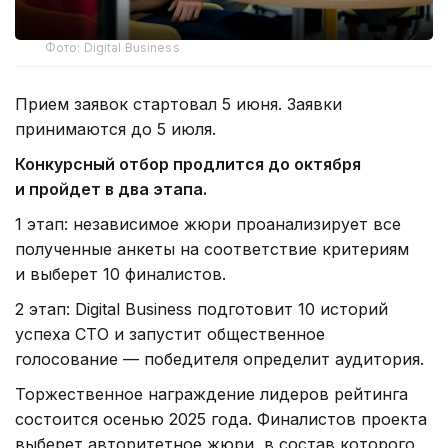
Фото: Digital Business
Прием заявок стартовал 5 июня. Заявки
принимаются до 5 июля.
Конкурсный отбор продлится до октября
и пройдет в два этапа.
1 этап: независимое жюри проанализирует все
полученные анкеты на соответствие критериям
и выберет 10 финалистов.
2 этап: Digital Business подготовит 10 историй
успеха CTO и запустит общественное
голосование — победителя определит аудитория.
Торжественное награждение лидеров рейтинга
состоится осенью 2025 года. Финалистов проекта
выберет авторитетное жюри, в состав которого