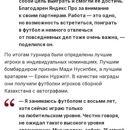
собой цель выиграть и смогли ее достичь.
Благодарен Яндекс Про за внимание
к своим партнерам. Работа — это одно,
но возможность встретиться, поиграть
в футбол и немного отвлечься
от повседневных дел тоже очень важна, —
поделился он.
По итогам турнира были определены лучшие
игроки в индивидуальных номинациях. Лучшим
бомбардиром признан Мади Нусипбек, а лучшим
вратарем — Еркен Нұржiгiт. В качестве награды
они получили футболки игроков сборной
Казахстана с автографами.
— Я занимаюсь футболом с восьми лет,
хотя сейчас играю только
на любительском уровне. Честно говоря,
не ожидал такого высокого уровня