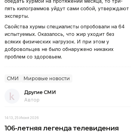
обедать хурмой на протяжении месяца, то три-
пять килограммов уйдут сами собой, утверждают
эксперты.
Свойства хурмы специалисты опробовали на 64
испытуемых. Оказалось, что жир уходит без
всяких физических нагрузок. И при этом у
добровольцев не было обнаружено никаких
проблем со здоровьем.
СМИ
Мировые новости
Другие СМИ
Автор
14:13, 25 Июня 2026
106-летняя легенда телевидения