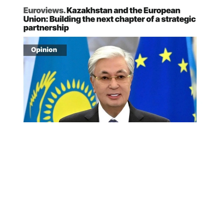
Снимок экрана
«Спустя десятилетие после подписания в 2015
году Соглашения о расширенном партнерстве
и сотрудничестве (СРПС) Европейский союз
сегодня является крупнейшим торговым
и инвестиционным партнером Казахстана.