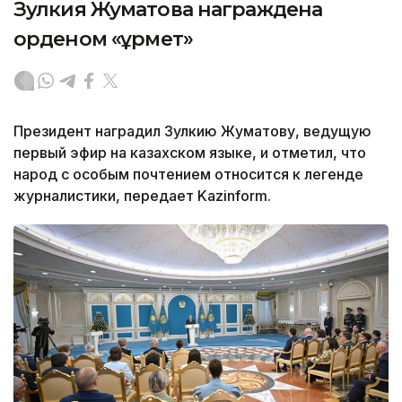
Зулкия Жуматова награждена
орденом «Құрмет»
Президент наградил Зулкию Жуматову, ведущую
первый эфир на казахском языке, и отметил, что
народ с особым почтением относится к легенде
журналистики, передает Kazinform.