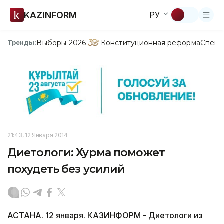
KAZINFORM
РУ
Выборы-2026
Конституционная реформа
Спецп
Тренды:
21:43, 12 Января 2014
Диетологи: Хурма поможет
похудеть без усилий
АСТАНА. 12 января. КАЗИНФОРМ - Диетологи из